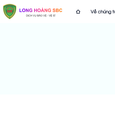
Về chúng t