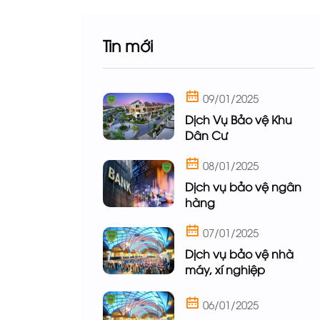
Tin mới
09/01/2025
Dịch Vụ Bảo vệ Khu
Dân Cư
08/01/2025
Dịch vụ bảo vệ ngân
hàng
07/01/2025
Dịch vụ bảo vệ nhà
máy, xí nghiệp
06/01/2025