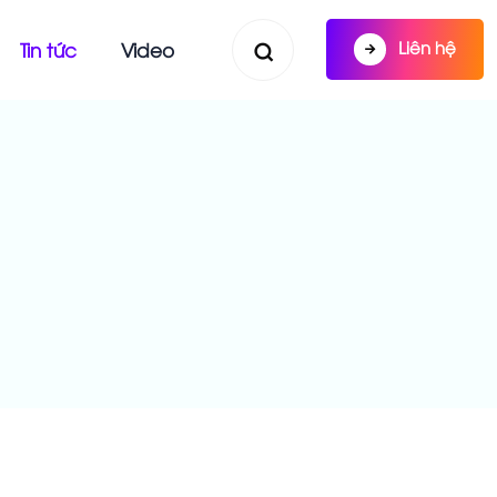
Liên hệ
Tin tức
Video