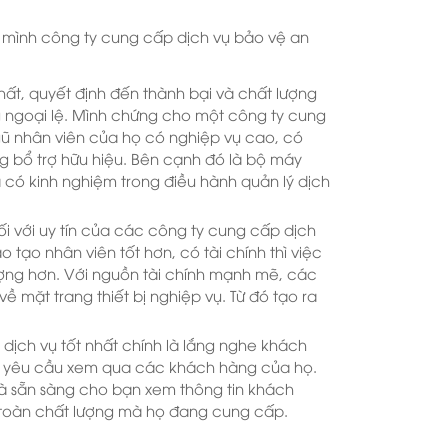
 mình công ty cung cấp dịch vụ bảo vệ an
hất, quyết định đến thành bại và chất lượng
 ngoại lệ. Mình chứng cho một công ty cung
ngũ nhân viên của họ có nghiệp vụ cao, có
ng bổ trợ hữu hiệu. Bên cạnh đó là bộ máy
 có kinh nghiệm trong điều hành quản lý dịch
đối với uy tín của các công ty cung cấp dịch
o tạo nhân viên tốt hơn, có tài chính thì việc
ng hơn. Với nguồn tài chính mạnh mẽ, các
ề mặt trang thiết bị nghiệp vụ. Từ đó tạo ra
dịch vụ tốt nhất chính là lắng nghe khách
ếp yêu cầu xem qua các khách hàng của họ.
à sẵn sàng cho bạn xem thông tin khách
toàn chất lượng mà họ đang cung cấp.