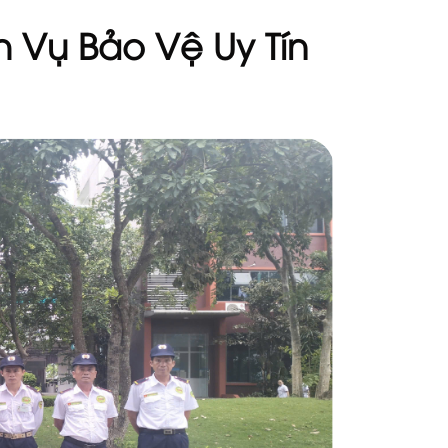
 Vụ Bảo Vệ Uy Tín