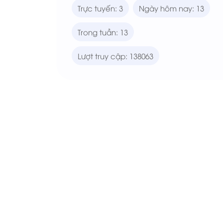
Trực tuyến: 3
Ngày hôm nay: 13
Trong tuần: 13
Lượt truy cập: 138063