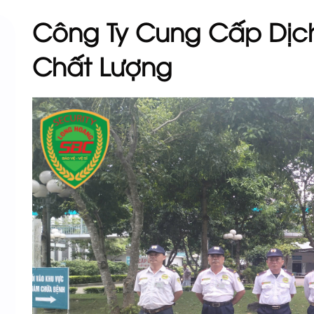
Công Ty Cung Cấp Dịch
Chất Lượng