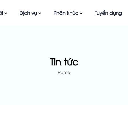
ôi
Dịch vụ
Phân khúc
Tuyển dụng
Tin tức
Home