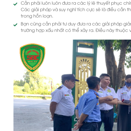
Cần phải luôn luôn đưa ra các lý lẽ thuyết phục chí
Các giải pháp và suy nghĩ tích cực sẽ là điều cần t
trong hỗn loạn.
Bạn cũng cần phải tư duy đưa ra các giải pháp giả
trường hợp xấu nhất có thể xảy ra. Điều này thuộc v