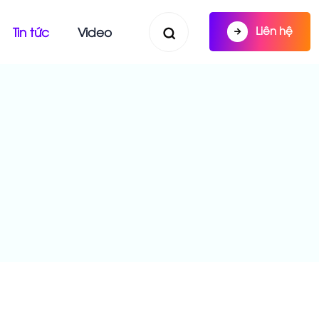
Liên hệ
Tin tức
Video