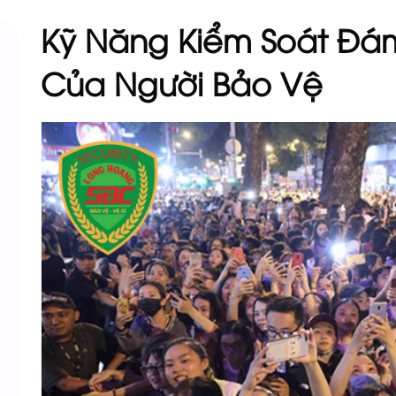
Kỹ Năng Kiểm Soát Đá
Của Người Bảo Vệ