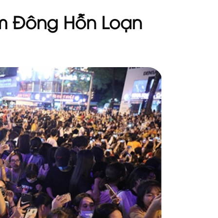
m Đông Hỗn Loạn