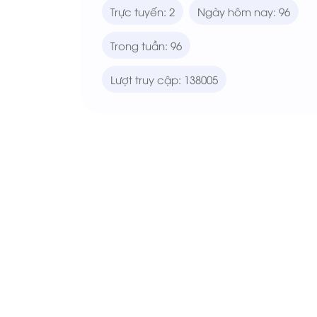
Trực tuyến: 2
Ngày hôm nay: 96
Trong tuần: 96
Lượt truy cập: 138005