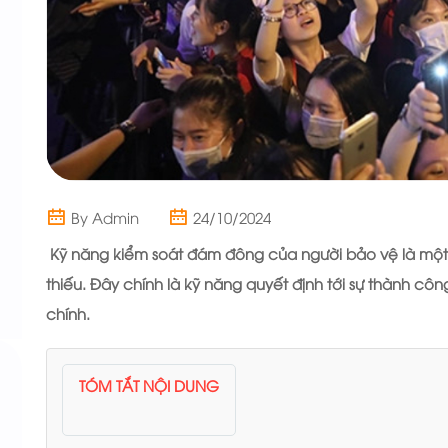
By Admin
24/10/2024
Kỹ năng kiểm soát đám đông của người bảo vệ là một
thiếu. Đây chính là kỹ năng quyết định tới sự thành 
chính.
TÓM TẮT NỘI DUNG