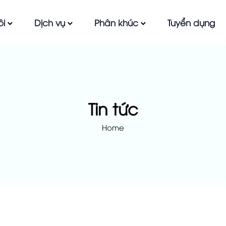
ôi
Dịch vụ
Phân khúc
Tuyển dụng
Tin tức
Home