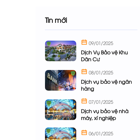
Tin mới
09/01/2025
Dịch Vụ Bảo vệ Khu
Dân Cư
08/01/2025
Dịch vụ bảo vệ ngân
hàng
07/01/2025
Dịch vụ bảo vệ nhà
máy, xí nghiệp
06/01/2025