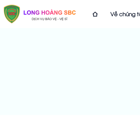
Về chúng t