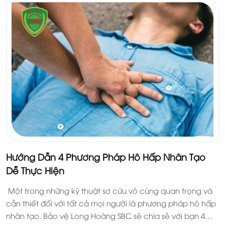
Hướng Dẫn 4 Phương Pháp Hô Hấp Nhân Tạo
Dễ Thực Hiện
Một trong những kỹ thuật sơ cứu vô cùng quan trọng và
cần thiết đối với tất cả mọi người là phương pháp hô hấp
nhân tạo. Bảo vệ Long Hoàng SBC sẽ chia sẻ với bạn 4