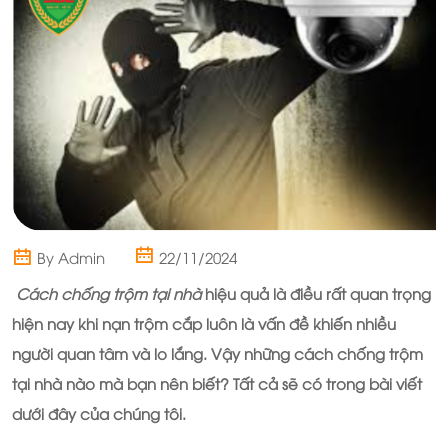
By Admin
22/11/2024
Cách chống trộm tại nhà
hiệu quả là điều rất quan trọng
hiện nay khi nạn trộm cắp luôn là vấn đề khiến nhiều
người quan tâm và lo lắng. Vậy những cách chống trộm
tại nhà nào mà bạn nên biết? Tất cả sẽ có trong bài viết
dưới đây của chúng tôi.