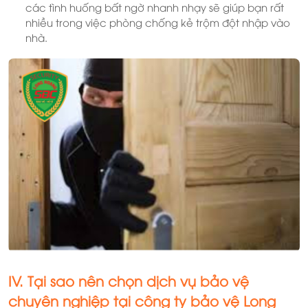
các tình huống bất ngờ nhanh nhạy sẽ giúp bạn rất
nhiều trong việc phòng chống kẻ trộm đột nhập vào
nhà.
IV. Tại sao nên chọn dịch vụ bảo vệ
chuyên nghiệp tại công ty bảo vệ
Long