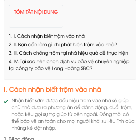
TÓM TẮT NỘI DUNG
1. I. Cách nhận biết trộm vào nhà
2. II. Bạn cần làm gì khi phát hiện trộm vào nhà?
3. III. Cách chống trộm tại nhà hiệu quả dễ thực hiện
4. IV. Tại sao nên chọn dịch vụ bảo vệ chuyên nghiệp
tại công ty bảo vệ Long Hoàng SBC?
I. Cách nhận biết trộm vào nhà
Nhận biết sớm được dấu hiệu trộm vào nhà sẽ giúp
chủ nhà đưa ra phương án để đánh động, đuổi trộm,
hoặc kêu gọi sự trợ giúp từ bên ngoài. Đồng thời có
thể bảo vệ an toàn cho mọi người khỏi sự liều lĩnh của
những kẻ đột nhập.
1. Tiếng động