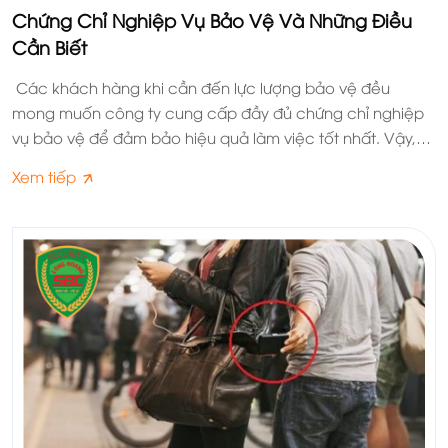
Chứng Chỉ Nghiệp Vụ Bảo Vệ Và Những Điều
Cần Biết
Các khách hàng khi cần đến lực lượng bảo vệ đều
mong muốn công ty cung cấp đầy đủ chứng chỉ nghiệp
vụ bảo vệ để đảm bảo hiệu quả làm việc tốt nhất. Vậy,
đây là loại giấy tờ gì, có những loại chứng chỉ nào?
Xem tiếp