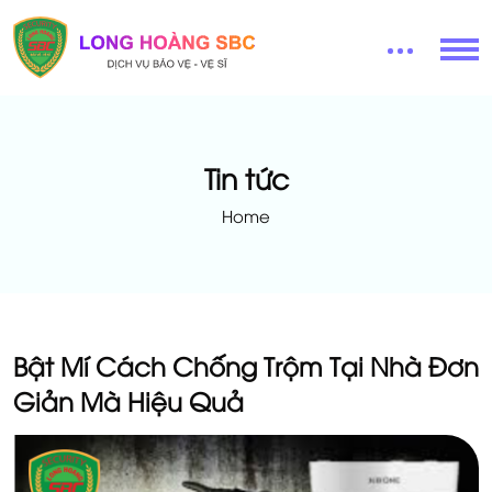
Tin tức
Home
Bật Mí Cách Chống Trộm Tại Nhà Đơn
Giản Mà Hiệu Quả