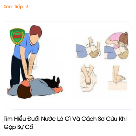
phương pháp hô hấp nhân tạo chuẩn xác nhất.
Xem tiếp
Tìm Hiểu Đuối Nước Là Gì Và Cách Sơ Cứu Khi
Gặp Sự Cố