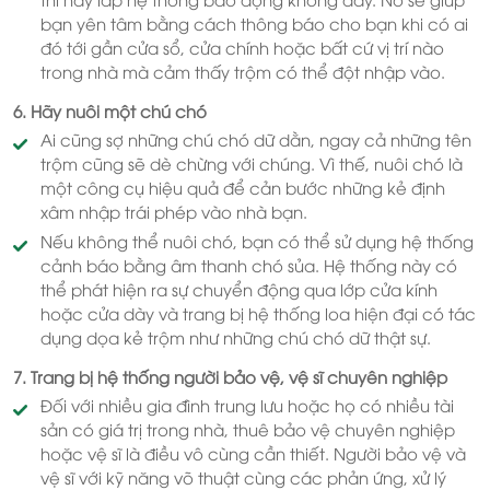
bạn yên tâm bằng cách thông báo cho bạn khi có ai
đó tới gần cửa sổ, cửa chính hoặc bất cứ vị trí nào
trong nhà mà cảm thấy trộm có thể đột nhập vào.
6. Hãy nuôi một chú chó
Ai cũng sợ những chú chó dữ dằn, ngay cả những tên
trộm cũng sẽ dè chừng với chúng. Vì thế, nuôi chó là
một công cụ hiệu quả để cản bước những kẻ định
xâm nhập trái phép vào nhà bạn.
Nếu không thể nuôi chó, bạn có thể sử dụng hệ thống
cảnh báo bằng âm thanh chó sủa. Hệ thống này có
thể phát hiện ra sự chuyển động qua lớp cửa kính
hoặc cửa dày và trang bị hệ thống loa hiện đại có tác
dụng dọa kẻ trộm như những chú chó dữ thật sự.
7. Trang bị hệ thống người bảo vệ, vệ sĩ chuyên nghiệp
Đối với nhiều gia đình trung lưu hoặc họ có nhiều tài
sản có giá trị trong nhà, thuê bảo vệ chuyên nghiệp
hoặc vệ sĩ là điều vô cùng cần thiết. Người bảo vệ và
vệ sĩ với kỹ năng võ thuật cùng các phản ứng, xử lý