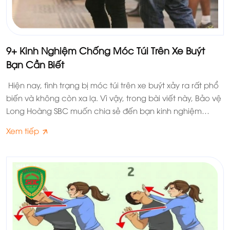
9+ Kinh Nghiệm Chống Móc Túi Trên Xe Buýt
Bạn Cần Biết
Hiện nay, tình trạng bị móc túi trên xe buýt xảy ra rất phổ
biến và không còn xa lạ. Vì vậy, trong bài viết này, Bảo vệ
Long Hoàng SBC muốn chia sẻ đến bạn kinh nghiệm
chống móc túi trên xe buýt. Theo dõi ngay nhé!
Xem tiếp