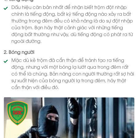
Dấu hiệu căn bản nhất để nhận biết trộm đột nhập
chính là tiếng động, bất kỳ tiếng động nào xảy ra bất
thường trong đêm đều có khả năng là do sự đột nhập
của trộm. Bạn hãy thật cảnh giác với những tiếng
động bất thường như vậy, dù tiếng động có phát ra từ
ngoài đường.
2. Bóng người
Mặc dù kẻ trộm đã cẩn thận để tránh tạo ra tiếng
động, nhưng với một bóng lạ lướt qua trong đêm rất
có thể là chúng. Bản năng con người thường rất sợ hãi
sự xuất hiện của bóng người lạ trong đêm, hãy thật
cẩn thận với điều đó.