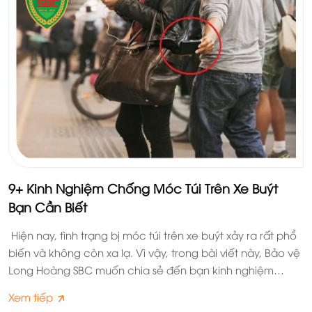
9+ Kinh Nghiệm Chống Móc Túi Trên Xe Buýt
Bạn Cần Biết
Hiện nay, tình trạng bị móc túi trên xe buýt xảy ra rất phổ
biến và không còn xa lạ. Vì vậy, trong bài viết này, Bảo vệ
Long Hoàng SBC muốn chia sẻ đến bạn kinh nghiệm
chống móc túi trên xe buýt. Theo dõi ngay nhé!
Xem tiếp