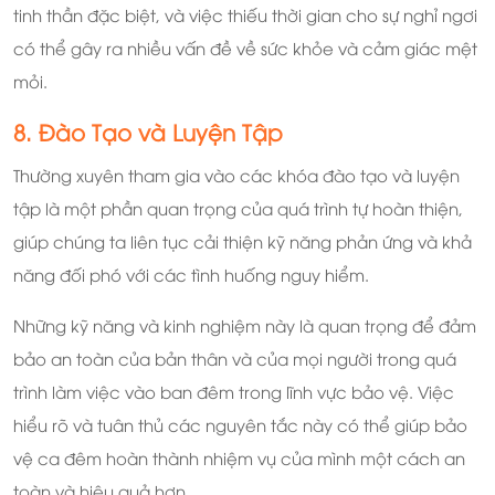
tinh thần đặc biệt, và việc thiếu thời gian cho sự nghỉ ngơi
có thể gây ra nhiều vấn đề về sức khỏe và cảm giác mệt
mỏi.
8. Đào Tạo và Luyện Tập
Thường xuyên tham gia vào các khóa đào tạo và luyện
tập là một phần quan trọng của quá trình tự hoàn thiện,
giúp chúng ta liên tục cải thiện kỹ năng phản ứng và khả
năng đối phó với các tình huống nguy hiểm.
Những kỹ năng và kinh nghiệm này là quan trọng để đảm
bảo an toàn của bản thân và của mọi người trong quá
trình làm việc vào ban đêm trong lĩnh vực bảo vệ. Việc
hiểu rõ và tuân thủ các nguyên tắc này có thể giúp bảo
vệ ca đêm hoàn thành nhiệm vụ của mình một cách an
toàn và hiệu quả hơn.