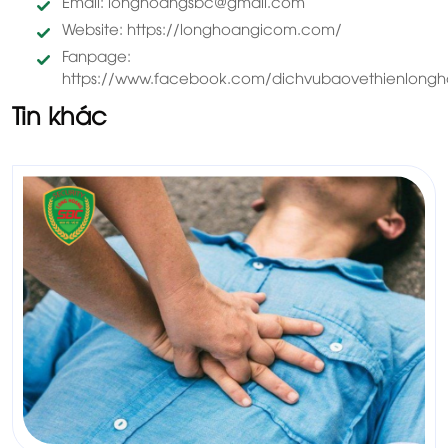
Email: longhoangsbc@gmail.com
Website: https://longhoangicom.com/
Fanpage:
https://www.facebook.com/dichvubaovethienlong
Tin khác