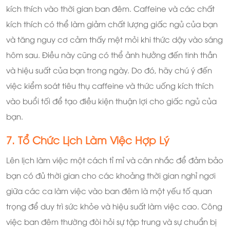
kích thích vào thời gian ban đêm. Caffeine và các chất
kích thích có thể làm giảm chất lượng giấc ngủ của bạn
và tăng nguy cơ cảm thấy mệt mỏi khi thức dậy vào sáng
hôm sau. Điều này cũng có thể ảnh hưởng đến tinh thần
và hiệu suất của bạn trong ngày. Do đó, hãy chú ý đến
việc kiểm soát tiêu thụ caffeine và thức uống kích thích
vào buổi tối để tạo điều kiện thuận lợi cho giấc ngủ của
bạn.
7. Tổ Chức Lịch Làm Việc Hợp Lý
Lên lịch làm việc một cách tỉ mỉ và cân nhắc để đảm bảo
bạn có đủ thời gian cho các khoảng thời gian nghỉ ngơi
giữa các ca làm việc vào ban đêm là một yếu tố quan
trọng để duy trì sức khỏe và hiệu suất làm việc cao. Công
việc ban đêm thường đòi hỏi sự tập trung và sự chuẩn bị