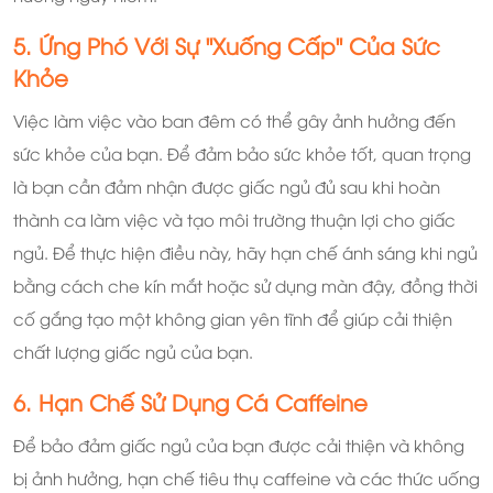
5. Ứng Phó Với Sự "Xuống Cấp" Của Sức
Khỏe
Việc làm việc vào ban đêm có thể gây ảnh hưởng đến
sức khỏe của bạn. Để đảm bảo sức khỏe tốt, quan trọng
là bạn cần đảm nhận được giấc ngủ đủ sau khi hoàn
thành ca làm việc và tạo môi trường thuận lợi cho giấc
ngủ. Để thực hiện điều này, hãy hạn chế ánh sáng khi ngủ
bằng cách che kín mắt hoặc sử dụng màn đậy, đồng thời
cố gắng tạo một không gian yên tĩnh để giúp cải thiện
chất lượng giấc ngủ của bạn.
6. Hạn Chế Sử Dụng Cá Caffeine
Để bảo đảm giấc ngủ của bạn được cải thiện và không
bị ảnh hưởng, hạn chế tiêu thụ caffeine và các thức uống