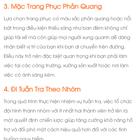
3. Mặc Trang Phục Phản Quang
Lựa chọn trang phục có màu sắc phản quang hoặc nổi
bật trong điều kiện thiếu sáng như ban đêm không chỉ
giúp tài xế mà còn giúp mọi người xung quanh dễ dàng
nhận biết vị trí của bạn khi bạn di chuyển trên đường.
Điều này trở nên đặc biệt quan trọng khi bạn phải làm
việc tại các công trường, xưởng sản xuất hoặc nơi làm
việc có ánh sáng kém.
4. Đi Tuần Tra Theo Nhóm
Trong quá trình thực hiện nhiệm vụ tuần tra, việc tổ chức
đội hình thành nhóm với ít nhất hai thành viên trở lên là
một quyết định chiến lược giúp tăng cường khả năng hỗ
trợ và đối phó một cách hiệu quả hơn đối với các tình
huống nguy hiểm.