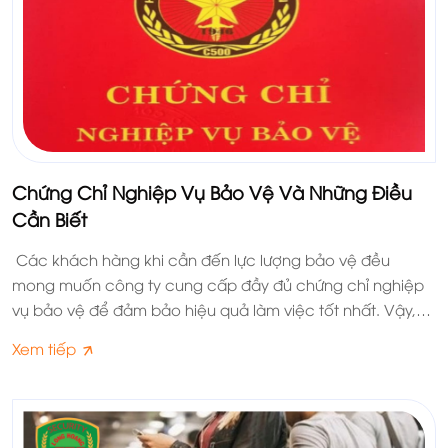
Chứng Chỉ Nghiệp Vụ Bảo Vệ Và Những Điều
Cần Biết
Các khách hàng khi cần đến lực lượng bảo vệ đều
mong muốn công ty cung cấp đầy đủ chứng chỉ nghiệp
vụ bảo vệ để đảm bảo hiệu quả làm việc tốt nhất. Vậy,
đây là loại giấy tờ gì, có những loại chứng chỉ nào?
Xem tiếp