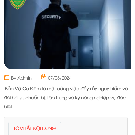
By Admin
07/08/2024
Bảo Vệ Ca Đêm
là một công việc đầy rẫy nguy hiểm và
đòi hỏi sự chuẩn bị, tập trung và kỹ năng nghiệp vụ đặc
biệt.
TÓM TẮT NỘI DUNG