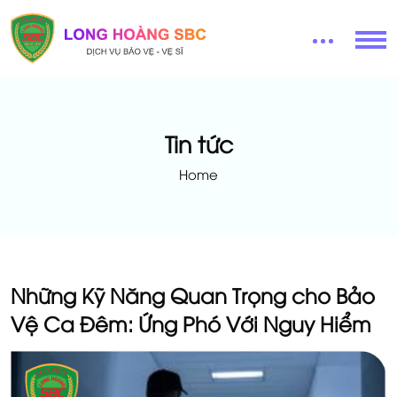
Tin tức
Home
Những Kỹ Năng Quan Trọng cho Bảo
Vệ Ca Đêm: Ứng Phó Với Nguy Hiểm