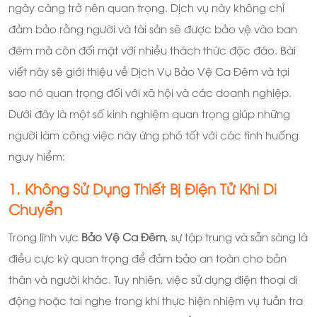
ngày càng trở nên quan trọng. Dịch vụ này không chỉ
đảm bảo rằng người và tài sản sẽ được bảo vệ vào ban
đêm mà còn đối mặt với nhiều thách thức độc đáo. Bài
viết này sẽ giới thiệu về Dịch Vụ Bảo Vệ Ca Đêm và tại
sao nó quan trọng đối với xã hội và các doanh nghiệp.
Dưới đây là một số kinh nghiệm quan trọng giúp những
người làm công việc này ứng phó tốt với các tình huống
nguy hiểm:
1. Không Sử Dụng Thiết Bị Điện Tử Khi Di
Chuyển
Trong lĩnh vực
Bảo Vệ Ca Đêm
, sự tập trung và sẵn sàng là
điều cực kỳ quan trọng để đảm bảo an toàn cho bản
thân và người khác. Tuy nhiên, việc sử dụng điện thoại di
động hoặc tai nghe trong khi thực hiện nhiệm vụ tuần tra