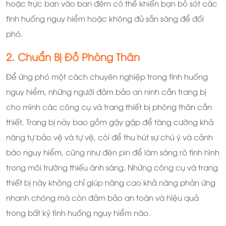
hoặc trực ban vào ban đêm có thể khiến bạn bỏ sót các
tình huống nguy hiểm hoặc không đủ sẵn sàng để đối
phó.
2. Chuẩn Bị Đồ Phòng Thân
Để ứng phó một cách chuyên nghiệp trong tình huống
nguy hiểm, những người đảm bảo an ninh cần trang bị
cho mình các công cụ và trang thiết bị phòng thân cần
thiết. Trang bị này bao gồm gậy gập để tăng cường khả
năng tự bảo vệ và tự vệ, còi để thu hút sự chú ý và cảnh
báo nguy hiểm, cũng như đèn pin để làm sáng rõ tình hình
trong môi trường thiếu ánh sáng. Những công cụ và trang
thiết bị này không chỉ giúp nâng cao khả năng phản ứng
nhanh chóng mà còn đảm bảo an toàn và hiệu quả
trong bất kỳ tình huống nguy hiểm nào.