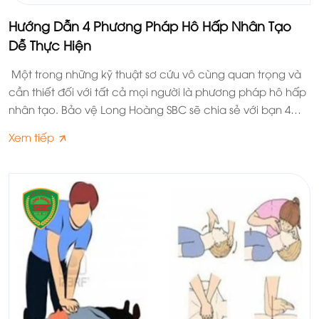
Hướng Dẫn 4 Phương Pháp Hô Hấp Nhân Tạo
Dễ Thực Hiện
Một trong những kỹ thuật sơ cứu vô cùng quan trọng và
cần thiết đối với tất cả mọi người là phương pháp hô hấp
nhân tạo. Bảo vệ Long Hoàng SBC sẽ chia sẻ với bạn 4
phương pháp hô hấp nhân tạo chuẩn xác nhất.
Xem tiếp