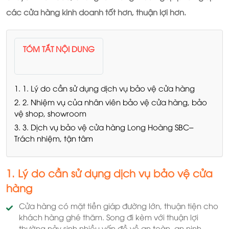
các cửa hàng kinh doanh tốt hơn, thuận lợi hơn.
TÓM TẮT NỘI DUNG
1. 1. Lý do cần sử dụng dịch vụ bảo vệ cửa hàng
2. 2. Nhiệm vụ của nhân viên bảo vệ cửa hàng, bảo
vệ shop, showroom
3. 3. Dịch vụ bảo vệ cửa hàng Long Hoàng SBC–
Trách nhiệm, tận tâm
1. Lý do cần sử dụng dịch vụ bảo vệ cửa
hàng
Cửa hàng có mặt tiền giáp đường lớn, thuận tiện cho
khách hàng ghé thăm. Song đi kèm với thuận lợi
thường nảy sinh nhiều vấn đề về an toàn, an ninh.