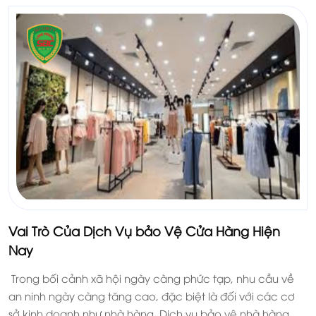
Vai Trò Của Dịch Vụ bảo Vệ Cửa Hàng Hiện
Nay
Trong bối cảnh xã hội ngày càng phức tạp, nhu cầu về
an ninh ngày càng tăng cao, đặc biệt là đối với các cơ
sở kinh doanh như nhà hàng. Dịch vụ bảo vệ nhà hàng