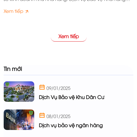
đóng vai trò vô cùng quan trọng, mang lại nhiều lợi ích
Xem tiếp
thiết thực cho cả chủ nhà hàng và khách hàng.
Xem tiếp
Tin mới
09/01/2025
Dịch Vụ Bảo vệ Khu Dân Cư
08/01/2025
Dịch vụ bảo vệ ngân hàng