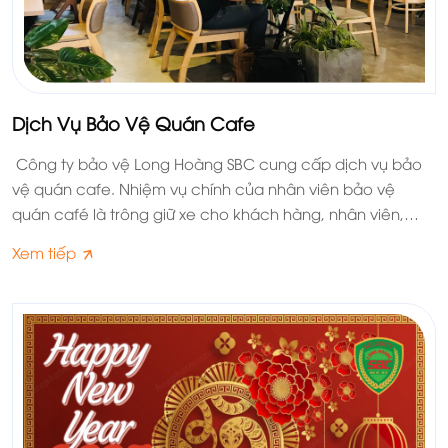
Dịch Vụ Bảo Vệ Quán Cafe
Công ty bảo vệ Long Hoàng SBC cung cấp dịch vụ bảo
vệ quán cafe. Nhiệm vụ chính của nhân viên bảo vệ
quán café là trông giữ xe cho khách hàng, nhân viên,
ngăn chặn các hành vi gây mất an ninh, an toàn, phòng
Xem tiếp
chống cháy nổ tại quán.