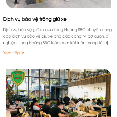
Dịch vụ bảo vệ trông giữ xe
Dịch vụ bảo vệ giữ xe của Long Hoàng SBC chuyên cung
cấp dịch vụ bảo vệ giữ xe cho các công ty, cơ quan, xí
nghiệp. Long Hoàng SBC luôn cam kết luôn mang tới dịch
vụ uy tín, chuyên nghiệp và an toàn cho Quý Khách Hàng
Xem tiếp
và Đối Tác.