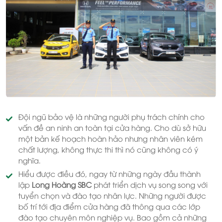
Đội ngũ bảo vệ là những người phụ trách chính cho
vấn đề an ninh an toàn tại cửa hàng. Cho dù sở hữu
một bản kế hoạch hoàn hảo nhưng nhân viên kém
chất lượng, không thực thi thì nó cũng không có ý
nghĩa.
Hiểu được điều đó, ngay từ những ngày đầu thành
lập
Long Hoàng SBC
phát triển dịch vụ song song với
tuyển chọn và đào tạo nhân lực. Những người được
bố trí tới địa điểm cửa hàng đã thông qua các lớp
đào tạo chuyên môn nghiệp vụ. Bao gồm cả những