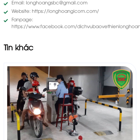
Email: longhoangsbc@gmail.com
Website: https://longhoangicom.com/
Fanpage:
https://www.facebook.com/dichvubaovethienlonghoan
Tin khác