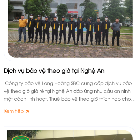
Dịch vụ bảo vệ theo giờ tại Nghệ An
Công ty bảo vệ Long Hoàng SBC cung cấp dịch vụ bảo
vệ theo giờ giá rẻ tại Nghệ An đáp ứng nhu cầu an ninh
một cách linh hoạt. Thuê bảo vệ theo giờ thích hợp cho
các sự kiện, công trình tạm thời, hoặc các khu vực cần
Xem tiếp
tăng cường an ninh trong thời gian nhất định.