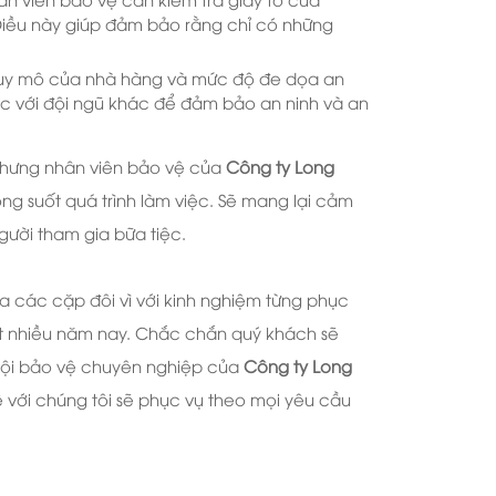
Điều này giúp đảm bảo rằng chỉ có những
uy mô của nhà hàng và mức độ đe dọa an
ặc với đội ngũ khác để đảm bảo an ninh và an
 nhưng nhân viên bảo vệ của
Công ty Long
ng suốt quá trình làm việc. Sẽ mang lại cảm
gười tham gia bữa tiệc.
a các cặp đôi vì với kinh nghiệm từng phục
rất nhiều năm nay. Chắc chắn quý khách sẽ
 Đội bảo vệ chuyên nghiệp của
Công ty Long
ệ với chúng tôi sẽ phục vụ theo mọi yêu cầu