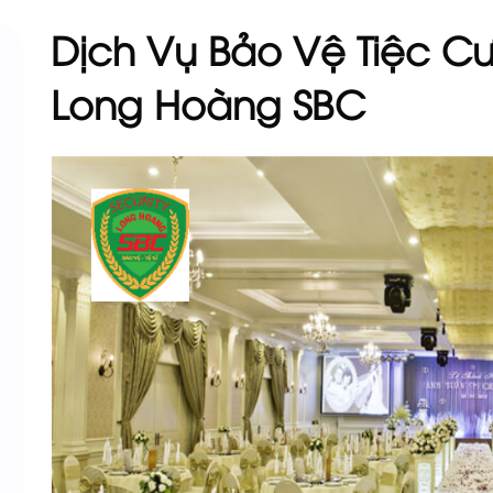
Dịch Vụ Bảo Vệ Tiệc Cư
Long Hoàng SBC