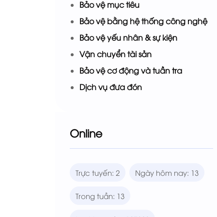
Bảo vệ mục tiêu
Bảo vệ bằng hệ thống công nghệ
Bảo vệ yếu nhân & sự kiện
Vận chuyển tài sản
Bảo vệ cơ động và tuần tra
Dịch vụ đưa đón
Online
Trực tuyến: 2
Ngày hôm nay: 13
Trong tuần: 13