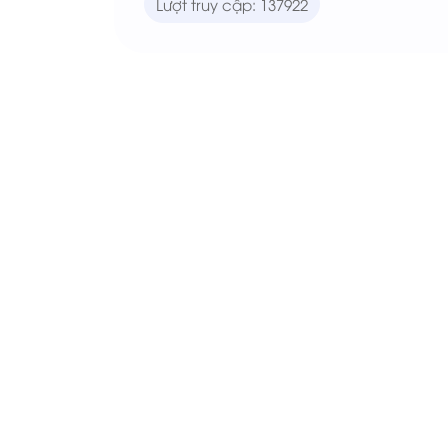
Lượt truy cập: 137922