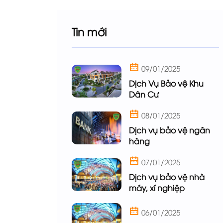
Tin mới
09/01/2025
Dịch Vụ Bảo vệ Khu
Dân Cư
08/01/2025
Dịch vụ bảo vệ ngân
hàng
07/01/2025
Dịch vụ bảo vệ nhà
máy, xí nghiệp
06/01/2025