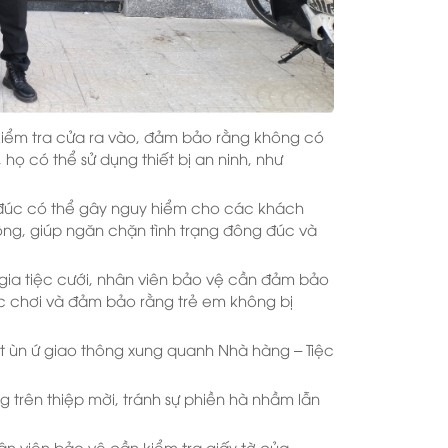
kiểm tra cửa ra vào, đảm bảo rằng không có
 họ có thể sử dụng thiết bị an ninh, như
 đúc có thể gây nguy hiểm cho các khách
ng, giúp ngăn chặn tình trạng đông đúc và
ia tiệc cưới, nhân viên bảo vệ cần đảm bảo
ực chơi và đảm bảo rằng trẻ em không bị
tắt ùn ứ giao thông xung quanh Nhà hàng – Tiệc
trên thiệp mời, tránh sự phiền hà nhầm lẫn
n viên bảo vệ cần kiểm tra giấy tờ của