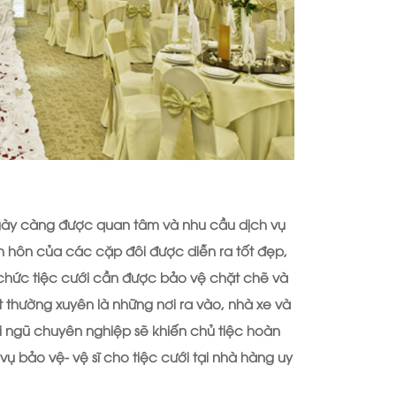
gày càng được quan tâm và nhu cầu dịch vụ
h hôn của các cặp đôi được diễn ra tốt đẹp,
 chức tiệc cưới cần được bảo vệ chặt chẽ và
thường xuyên là những nơi ra vào, nhà xe và
ội ngũ chuyên nghiệp sẽ khiến chủ tiệc hoàn
 bảo vệ- vệ sĩ cho tiệc cưới tại nhà hàng uy