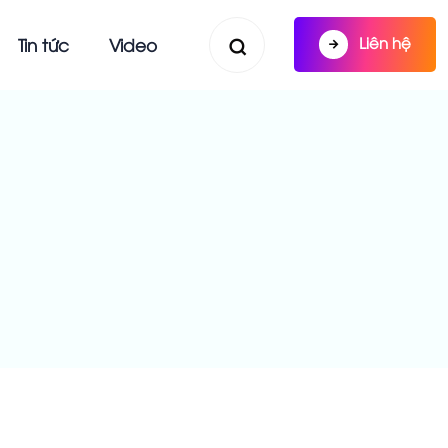
Liên hệ
Tin tức
Video