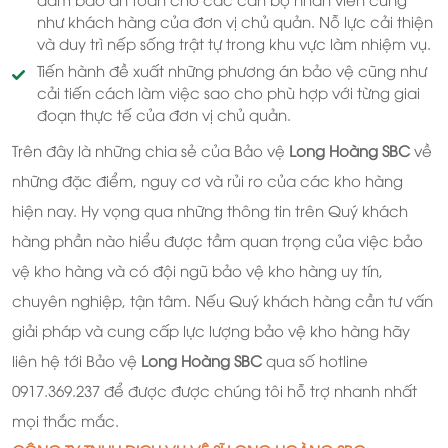
như khách hàng của đơn vị chủ quản. Nỗ lực cải thiện
và duy trì nếp sống trật tự trong khu vực làm nhiệm vụ.
Tiến hành đề xuất những phương án bảo vệ cũng như
cải tiến cách làm việc sao cho phù hợp với từng giai
đoạn thực tế của đơn vị chủ quản.
Trên đây là những chia sẻ của Bảo vệ
Long Hoàng SBC
về
những đặc điểm, nguy cơ và rủi ro của các kho hàng
hiện nay. Hy vọng qua những thông tin trên Quý khách
hàng phần nào hiểu được tầm quan trọng của việc bảo
vệ kho hàng và có đội ngũ bảo vệ kho hàng uy tín,
chuyên nghiệp, tận tâm. Nếu Quý khách hàng cần tư vấn
giải pháp và cung cấp lực lượng bảo vệ kho hàng hãy
liên hệ tới Bảo vệ
Long Hoàng SBC
qua số hotline
0917.369.237 để được được chúng tôi hỗ trợ nhanh nhất
mọi thắc mắc.