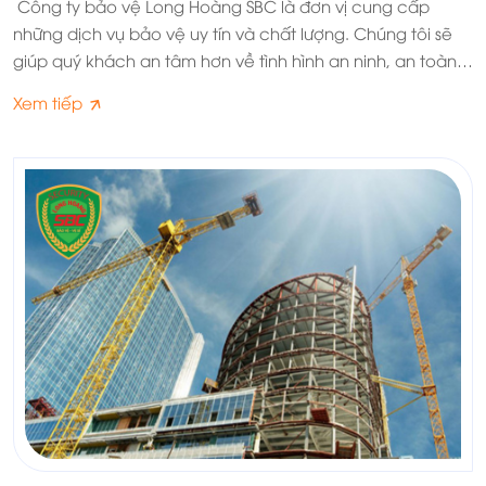
Công ty bảo vệ Long Hoàng SBC là đơn vị cung cấp
những dịch vụ bảo vệ uy tín và chất lượng. Chúng tôi sẽ
giúp quý khách an tâm hơn về tình hình an ninh, an toàn
tại kho hàng, xí nghiệp của mình.
Xem tiếp