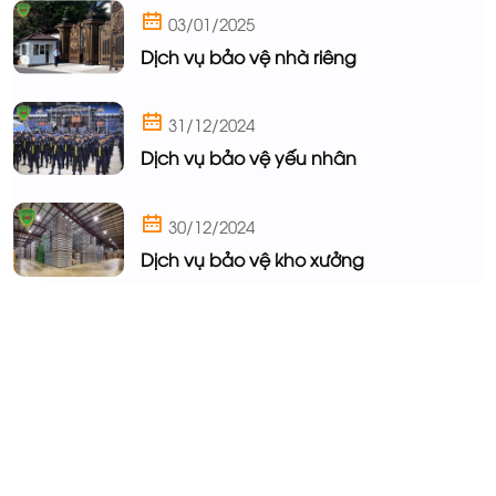
03/01/2025
Dịch vụ bảo vệ nhà riêng
31/12/2024
Dịch vụ bảo vệ yếu nhân
30/12/2024
Dịch vụ bảo vệ kho xưởng
Khu công nghiệp & Khu sản xuất
Khách sạn & Khu Du lịch
An ninh cho khu dân cư