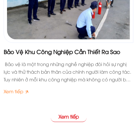
Bảo Vệ Khu Công Nghiệp Cần Thiết Ra Sao
Bảo vệ là một trong những nghề nghiệp đòi hỏi sự nghị
lực và thử thách bản thân của chính người làm công tác.
Tuy nhiên ở mỗi khu công nghiệp mà không có người bảo
vệ thì quả là thiếu sót lớn. Vậy cùng tìm hiểu bảo vệ khu
Xem tiếp
công nghiệp cần thiết ra sao nhé.
Xem tiếp