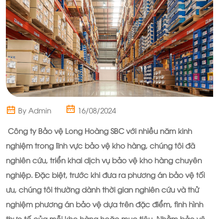
By Admin
16/08/2024
Công ty Bảo vệ Long Hoàng SBC
với nhiều năm kinh
nghiệm trong lĩnh vực bảo vệ kho hàng, chúng tôi đã
nghiên cứu, triển khai dịch vụ bảo vệ kho hàng chuyên
nghiệp. Đặc biệt, trước khi đưa ra phương án bảo vệ tối
ưu, chúng tôi thường dành thời gian nghiên cứu và thử
nghiệm phương án bảo vệ dựa trên đặc điểm, tình hình
thực tế của mỗi kho hàng hoặc mục tiêu. Nhằm bảo vệ