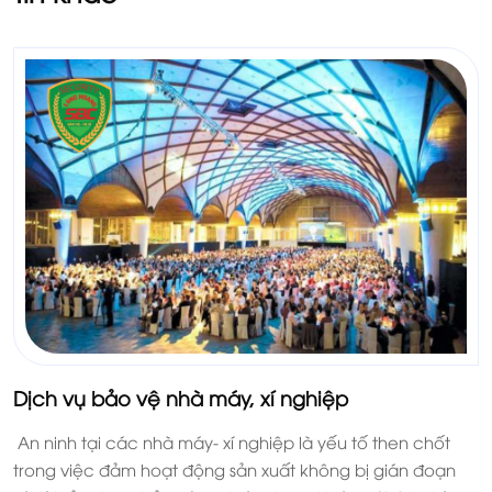
Dịch vụ bảo vệ nhà máy, xí nghiệp
An ninh tại các nhà máy- xí nghiệp là yếu tố then chốt
trong việc đảm hoạt động sản xuất không bị gián đoạn