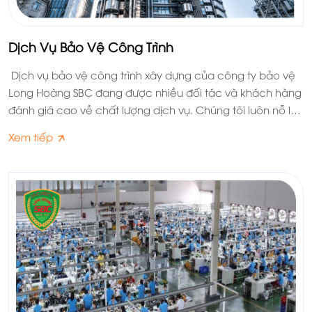
Dịch Vụ Bảo Vệ Công Trình
Dịch vụ bảo vệ công trình xây dựng của công ty bảo vệ
Long Hoàng SBC đang được nhiều đối tác và khách hàng
đánh giá cao về chất lượng dịch vụ. Chúng tôi luôn nỗ lực
không ngừng để mang tới sự hài lòng cho các nhà đầu
Xem tiếp
tư.