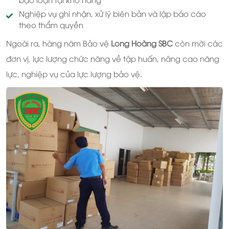
Nghiệp vụ ghi nhận, xử lý biên bản và lập báo cáo
theo thẩm quyền
Ngoài ra, hàng năm Bảo vệ
Long Hoàng SBC
còn mời các
đơn vị, lực lượng chức năng về tập huấn, nâng cao năng
lực, nghiệp vụ của lực lượng bảo vệ.