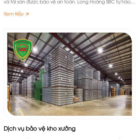
và tài sản được bảo vệ an toàn. Long Hoàng SBC tự hào
là đơn vị cung cấp dịch vụ bảo vệ nhà máy- xí nghiệp
Xem tiếp
chuyên, được nhiều doanh nghiệp lựa chọn và tin tưởng.
Dịch vụ bảo vệ kho xưởng