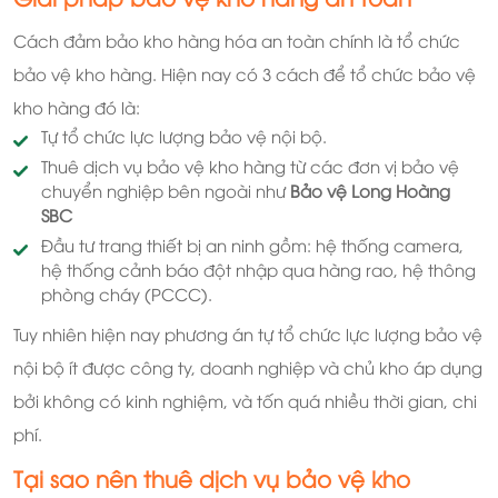
Cách đảm bảo kho hàng hóa an toàn chính là tổ chức
bảo vệ kho hàng. Hiện nay có 3 cách để tổ chức bảo vệ
kho hàng đó là:
Tự tổ chức lực lượng bảo vệ nội bộ.
Thuê dịch vụ bảo vệ kho hàng từ các đơn vị bảo vệ
chuyển nghiệp bên ngoài như
Bảo vệ Long Hoàng
SBC
Đầu tư trang thiết bị an ninh gồm: hệ thống camera,
hệ thống cảnh báo đột nhập qua hàng rao, hệ thông
phòng cháy (PCCC).
Tuy nhiên hiện nay phương án tự tổ chức lực lượng bảo vệ
nội bộ ít được công ty, doanh nghiệp và chủ kho áp dụng
bởi không có kinh nghiệm, và tốn quá nhiều thời gian, chi
phí.
Tại sao nên thuê dịch vụ bảo vệ kho