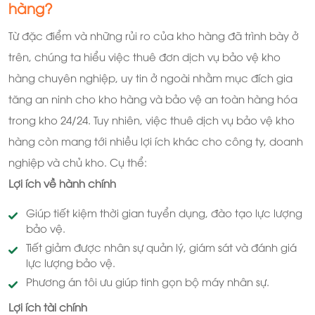
hàng?
Từ đặc điểm và những rủi ro của kho hàng đã trình bày ở
trên, chúng ta hiểu việc thuê đơn dịch vụ bảo vệ kho
hàng chuyên nghiệp, uy tin ở ngoài nhằm mục đích gia
tăng an ninh cho kho hàng và bảo vệ an toàn hàng hóa
trong kho 24/24. Tuy nhiên, việc thuê dịch vụ bảo vệ kho
hàng còn mang tới nhiều lợi ích khác cho công ty, doanh
nghiệp và chủ kho. Cụ thể:
Lợi ích về hành chính
Giúp tiết kiệm thời gian tuyển dụng, đào tạo lực lượng
bảo vệ.
Tiết giảm được nhân sự quản lý, giám sát và đánh giá
lực lượng bảo vệ.
Phương án tôi ưu giúp tinh gọn bộ máy nhân sự.
Lợi ích tài chính