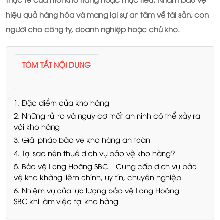
hiệu quả hàng hóa và mang lại sự an tâm về tài sản, con
người cho công ty, doanh nghiệp hoặc chủ kho.
TÓM TẮT NỘI DUNG
1. Đặc điểm của kho hàng
2. Những rủi ro và nguy cơ mất an ninh có thể xảy ra
với kho hàng
3. Giải pháp bảo vệ kho hàng an toàn
4. Tại sao nên thuê dịch vụ bảo vệ kho hàng?
5. Bảo vệ Long Hoàng SBC – Cung cấp dịch vụ bảo
vệ kho khàng liêm chính, uy tín, chuyên nghiệp
6. Nhiệm vụ của lực lượng bảo vệ Long Hoàng
SBC khi làm việc tại kho hàng