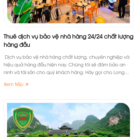
Thuê dịch vụ bảo vệ nhà hàng 24/24 chất lượng
hàng đầu
Dịch vụ bảo vệ nhà hàng chất lượng, chuyên nghiệp và
hiệu quả hàng đầu hiện nay. Chúng tôi sẽ đảm bảo an
ninh và tài sản cho quý khách hàng. Hãy gọi cho Long
Hoàng SBC chúng tôi ngay nào
Xem tiếp