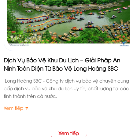
Dịch Vụ Bảo Vệ Khu Du Lịch – Giải Pháp An
Ninh Toàn Diện Từ Bảo Vệ Long Hoàng SBC
Long Hoàng SBC - Công ty dịch vụ bảo vệ chuyên cung
cấp dịch vụ bảo vệ khu du lịch uy tín, chất lượng tại các
tỉnh thành trên cả nước.
Xem tiếp
Xem tiếp