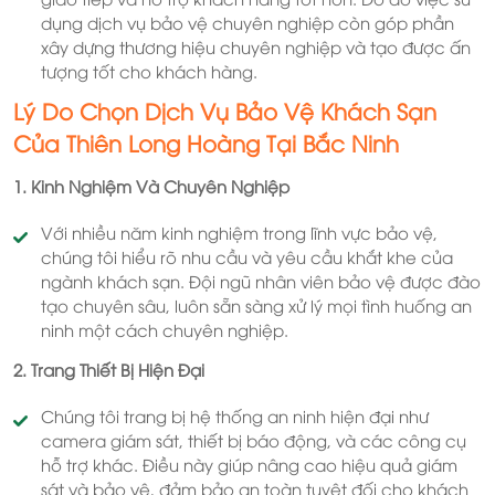
dụng dịch vụ bảo vệ chuyên nghiệp còn góp phần
xây dựng thương hiệu chuyên nghiệp và tạo được ấn
tượng tốt cho khách hàng.
Lý Do Chọn Dịch Vụ Bảo Vệ Khách Sạn
Của Thiên Long Hoàng Tại Bắc Ninh
1. Kinh Nghiệm Và Chuyên Nghiệp
Với nhiều năm kinh nghiệm trong lĩnh vực bảo vệ,
chúng tôi hiểu rõ nhu cầu và yêu cầu khắt khe của
ngành khách sạn. Đội ngũ nhân viên bảo vệ được đào
tạo chuyên sâu, luôn sẵn sàng xử lý mọi tình huống an
ninh một cách chuyên nghiệp.
2. Trang Thiết Bị Hiện Đại
Chúng tôi trang bị hệ thống an ninh hiện đại như
camera giám sát, thiết bị báo động, và các công cụ
hỗ trợ khác. Điều này giúp nâng cao hiệu quả giám
sát và bảo vệ, đảm bảo an toàn tuyệt đối cho khách