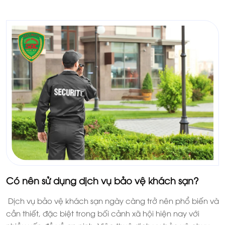
tất cả mọi khách hàng.
Có nên sử dụng dịch vụ bảo vệ khách sạn?
Dịch vụ bảo vệ khách sạn ngày càng trở nên phổ biến và
cần thiết, đặc biệt trong bối cảnh xã hội hiện nay với