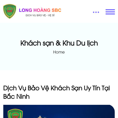
Khách sạn & Khu Du lịch
Home
Dịch Vụ Bảo Vệ Khách Sạn Uy Tín Tại
Bắc Ninh