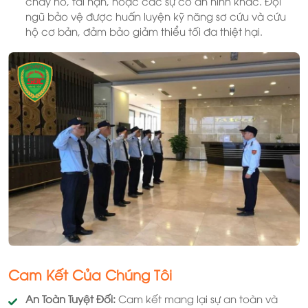
cháy nổ, tai nạn, hoặc các sự cố an ninh khác. Đội
ngũ bảo vệ được huấn luyện kỹ năng sơ cứu và cứu
hộ cơ bản, đảm bảo giảm thiểu tối đa thiệt hại.
Cam Kết Của Chúng Tôi
An Toàn Tuyệt Đối:
Cam kết mang lại sự an toàn và