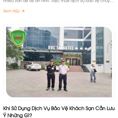
nhiều vấn đề về an ninh. Việc thuê dịch vụ bảo vệ chuyên
nghiệp mang lại rất nhiều lợi ích cho khách sạn.
Xem tiếp
Khi Sử Dụng Dịch Vụ Bảo Vệ Khách Sạn Cần Lưu
Ý Những Gì?