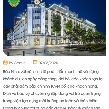
By Admin
07/08/2024
Bắc Ninh, với nền kinh tế phát triển mạnh mẽ và lượng
khách du lịch ngày càng tăng, đòi hỏi các khách sạn tại
đây phải đảm bảo an ninh tuyệt đối cho khách hàng.
Dịch vụ bảo vệ chuyên nghiệp đóng vai trò quan trọng
trong việc tạo dựng môi trường an toàn và thân thiện.
Công ty chúng tôi cung cấp dịch vụ bảo vệ khách sạn