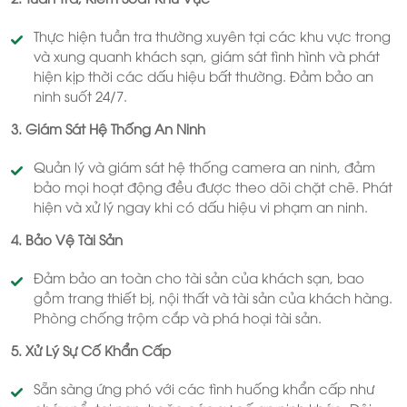
Thực hiện tuần tra thường xuyên tại các khu vực trong
và xung quanh khách sạn, giám sát tình hình và phát
hiện kịp thời các dấu hiệu bất thường. Đảm bảo an
ninh suốt 24/7.
3. Giám Sát Hệ Thống An Ninh
Quản lý và giám sát hệ thống camera an ninh, đảm
bảo mọi hoạt động đều được theo dõi chặt chẽ. Phát
hiện và xử lý ngay khi có dấu hiệu vi phạm an ninh.
4. Bảo Vệ Tài Sản
Đảm bảo an toàn cho tài sản của khách sạn, bao
gồm trang thiết bị, nội thất và tài sản của khách hàng.
Phòng chống trộm cắp và phá hoại tài sản.
5. Xử Lý Sự Cố Khẩn Cấp
Sẵn sàng ứng phó với các tình huống khẩn cấp như