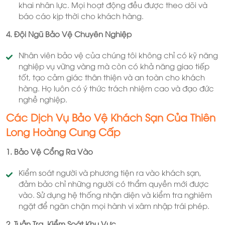
khai nhân lực. Mọi hoạt động đều được theo dõi và
báo cáo kịp thời cho khách hàng.
4. Đội Ngũ Bảo Vệ Chuyên Nghiệp
Nhân viên bảo vệ của chúng tôi không chỉ có kỹ năng
nghiệp vụ vững vàng mà còn có khả năng giao tiếp
tốt, tạo cảm giác thân thiện và an toàn cho khách
hàng. Họ luôn có ý thức trách nhiệm cao và đạo đức
nghề nghiệp.
Các Dịch Vụ Bảo Vệ Khách Sạn Của Thiên
Long Hoàng Cung Cấp
1. Bảo Vệ Cổng Ra Vào
Kiểm soát người và phương tiện ra vào khách sạn,
đảm bảo chỉ những người có thẩm quyền mới được
vào. Sử dụng hệ thống nhận diện và kiểm tra nghiêm
ngặt để ngăn chặn mọi hành vi xâm nhập trái phép.
2. Tuần Tra, Kiểm Soát Khu Vực