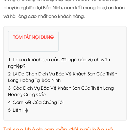
chuyên nghiệp tại Bắc Ninh, cam kết mang lại sự an toàn
và hài lòng cao nhất cho khách hàng.
TÓM TẮT NỘI DUNG
1. Tại sao khách sạn cần đội ngũ bảo vệ chuyên
nghiệp?
2. Lý Do Chọn Dịch Vụ Bảo Vệ Khách Sạn Của Thiên
Long Hoàng Tại Bắc Ninh
3. Các Dịch Vụ Bảo Vệ Khách Sạn Của Thiên Long
Hoàng Cung Cấp
4. Cam Kết Của Chúng Tôi
5. Liên Hệ
Tại sao khách sạn cần đội ngũ bảo vệ