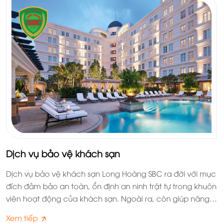
Dịch vụ bảo vệ khách sạn
Dịch vụ bảo vệ khách sạn Long Hoàng SBC ra đời với mục
đích đảm bảo an toàn, ổn định an ninh trật tự trong khuôn
viên hoạt động của khách sạn. Ngoài ra, còn giúp nâng
cao hình ảnh, uy tín và chất lượng thương hiệu trong mắt
Xem tiếp