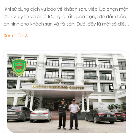
Khi sử dụng dịch vụ bảo vệ khách sạn, việc lựa chọn một
đơn vị uy tín và chất lượng là rất quan trọng để đảm bảo
an ninh cho khách sạn và tài sản. Dưới đây là một số điều
bạn cần lưu ý, hãy cùng Long Hoàng SBC tìm hiểu nhé.
Xem tiếp