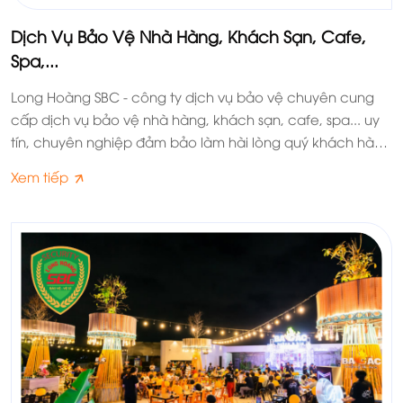
Dịch Vụ Bảo Vệ Nhà Hàng, Khách Sạn, Cafe,
Spa,...
Long Hoàng SBC - công ty dịch vụ bảo vệ chuyên cung
cấp dịch vụ bảo vệ nhà hàng, khách sạn, cafe, spa... uy
tín, chuyên nghiệp đảm bảo làm hài lòng quý khách hàng
và quý đối tác.
Xem tiếp