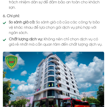
trách nhiệm dân sự để đảm bảo an toàn cho khách
sạn.
6. Chi phí:
So sánh giá cả:
So sánh giá cả của các công ty bảo
vệ khác nhau để lựa chọn gói dịch vụ phù hợp với
ngân sách.
Chất lượng dịch vụ:
Không nên chỉ chọn dịch vụ có
giá rẻ nhất mà cần quan tâm đến chất lượng dịch vụ.