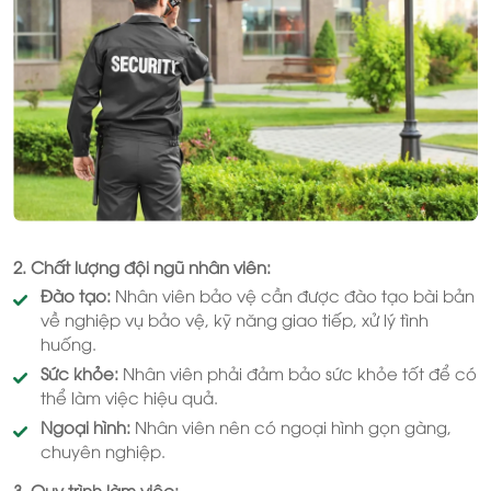
2. Chất lượng đội ngũ nhân viên:
Đào tạo:
Nhân viên bảo vệ cần được đào tạo bài bản
về nghiệp vụ bảo vệ, kỹ năng giao tiếp, xử lý tình
huống.
Sức khỏe:
Nhân viên phải đảm bảo sức khỏe tốt để có
thể làm việc hiệu quả.
Ngoại hình:
Nhân viên nên có ngoại hình gọn gàng,
chuyên nghiệp.
3. Quy trình làm việc: