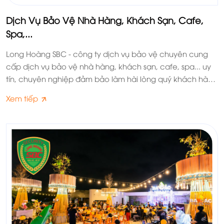
Dịch Vụ Bảo Vệ Nhà Hàng, Khách Sạn, Cafe,
Spa,...
Long Hoàng SBC - công ty dịch vụ bảo vệ chuyên cung
cấp dịch vụ bảo vệ nhà hàng, khách sạn, cafe, spa... uy
tín, chuyên nghiệp đảm bảo làm hài lòng quý khách hàng
và quý đối tác.
Xem tiếp