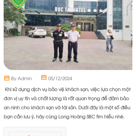
By Admin
05/12/2024
Khi sử dụng dịch vụ bảo vệ khách sạn, việc lựa chọn một
đơn vị uy tín và chất lượng là rất quan trọng để đảm bảo
an ninh cho khách sạn và tài sản. Dưới đây là một số điều
bạn cần lưu ý, hãy cùng Long Hoàng SBC tìm hiểu nhé.