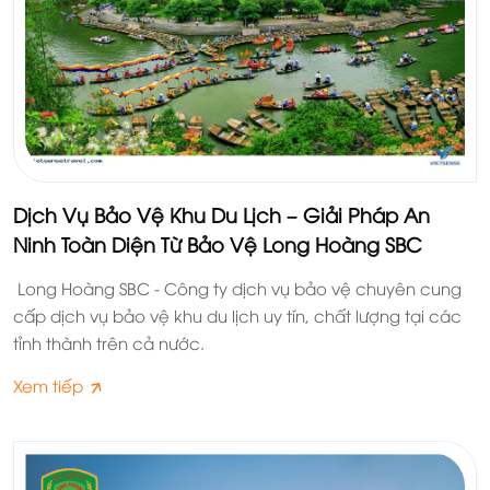
Dịch Vụ Bảo Vệ Khu Du Lịch – Giải Pháp An
Ninh Toàn Diện Từ Bảo Vệ Long Hoàng SBC
Long Hoàng SBC - Công ty dịch vụ bảo vệ chuyên cung
cấp dịch vụ bảo vệ khu du lịch uy tín, chất lượng tại các
tỉnh thành trên cả nước.
Xem tiếp