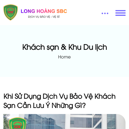
Khách sạn & Khu Du lịch
Home
Khi Sử Dụng Dịch Vụ Bảo Vệ Khách
Sạn Cần Lưu Ý Những Gì?