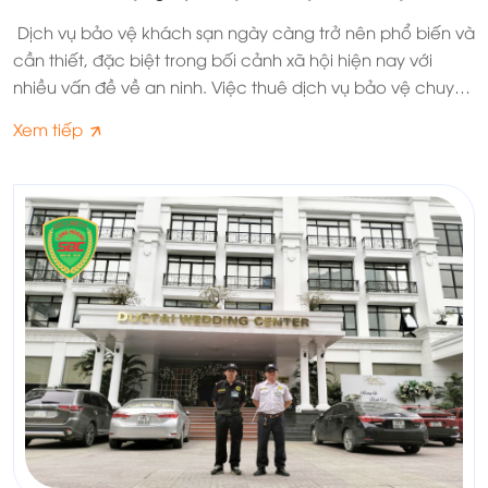
Dịch vụ bảo vệ khách sạn ngày càng trở nên phổ biến và
cần thiết, đặc biệt trong bối cảnh xã hội hiện nay với
nhiều vấn đề về an ninh. Việc thuê dịch vụ bảo vệ chuyên
nghiệp mang lại rất nhiều lợi ích cho khách sạn.
Xem tiếp