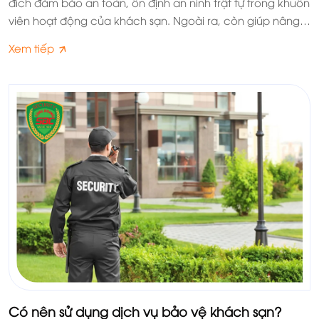
đích đảm bảo an toàn, ổn định an ninh trật tự trong khuôn
viên hoạt động của khách sạn. Ngoài ra, còn giúp nâng
cao hình ảnh, uy tín và chất lượng thương hiệu trong mắt
Xem tiếp
tất cả mọi khách hàng.
Có nên sử dụng dịch vụ bảo vệ khách sạn?