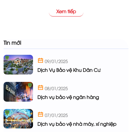
đáp ứng mọi yêu cầu khắt khe nhất của khách hàng.
Xem tiếp
Tin mới
09/01/2025
Dịch Vụ Bảo vệ Khu Dân Cư
08/01/2025
Dịch vụ bảo vệ ngân hàng
07/01/2025
Dịch vụ bảo vệ nhà máy, xí nghiệp