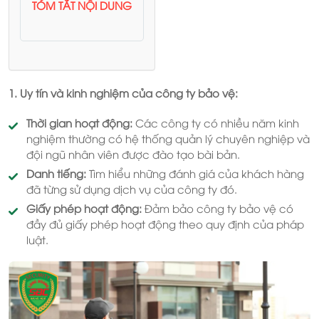
TÓM TẮT NỘI DUNG
1. Uy tín và kinh nghiệm của công ty bảo vệ:
Thời gian hoạt động:
Các công ty có nhiều năm kinh
nghiệm thường có hệ thống quản lý chuyên nghiệp và
đội ngũ nhân viên được đào tạo bài bản.
Danh tiếng:
Tìm hiểu những đánh giá của khách hàng
đã từng sử dụng dịch vụ của công ty đó.
Giấy phép hoạt động:
Đảm bảo công ty bảo vệ có
đầy đủ giấy phép hoạt động theo quy định của pháp
luật.