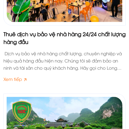
Thuê dịch vụ bảo vệ nhà hàng 24/24 chất lượng
hàng đầu
Dịch vụ bảo vệ nhà hàng chất lượng, chuyên nghiệp và
hiệu quả hàng đầu hiện nay. Chúng tôi sẽ đảm bảo an
ninh và tài sản cho quý khách hàng. Hãy gọi cho Long
Hoàng SBC chúng tôi ngay nào
Xem tiếp