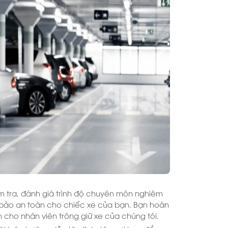
m tra, đánh giá trình độ chuyên môn nghiêm
 bảo an toàn cho chiếc xe của bạn. Bạn hoàn
 cho nhân viên trông giữ xe của chúng tôi.