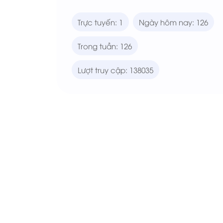
Trực tuyến: 1
Ngày hôm nay: 126
Trong tuần: 126
Lượt truy cập: 138035