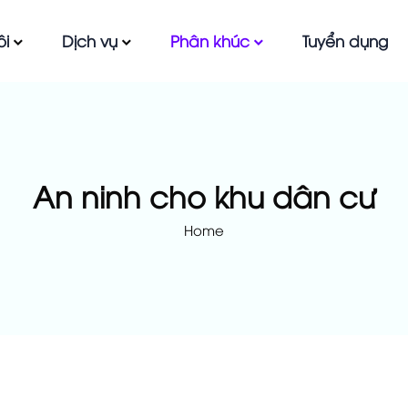
ôi
Dịch vụ
Phân khúc
Tuyển dụng
An ninh cho khu dân cư
Home