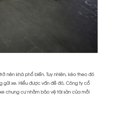
rở nên khá phổ biến. Tuy nhiên, kéo theo đó
ng gửi xe. Hiểu được vấn đề đó,
Công ty cổ
xe chung cư nhằm bảo vệ tài sản của mỗi