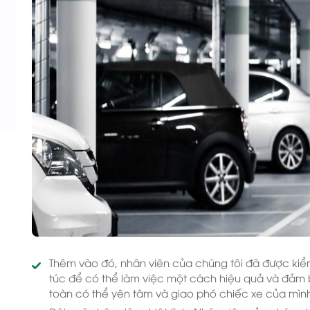
Thêm vào đó, nhân viên của chúng tôi đã được kiể
túc để có thể làm việc một cách hiệu quả và đảm
toàn có thể yên tâm và giao phó chiếc xe của mình