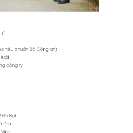
sĩ.
eo tiêu chuẩn Bộ Công an).
luật.
ng công ty
P.Hà Nội
à Tĩnh
à Vinh