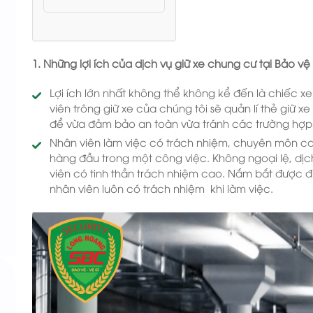
1. Những lợi ích của dịch vụ giữ xe chung cư tại Bảo 
Lợi ích lớn nhất không thể không kể đến là chiếc 
viên trông giữ xe của chúng tôi sẽ quản lí thẻ giữ x
để vừa đảm bảo an toàn vừa tránh các trường hợp
Nhân viên làm việc có trách nhiệm, chuyên môn ca
hàng đầu trong một công việc. Không ngoại lệ, dịch
viên có tinh thần trách nhiệm cao. Nắm bắt được đ
nhân viên luôn có trách nhiệm khi làm việc.