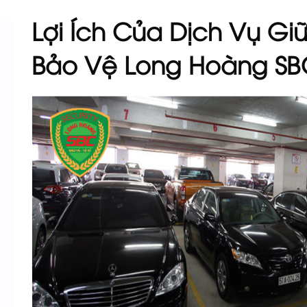
Lợi Ích Của Dịch Vụ Gi
Bảo Vệ Long Hoàng SB