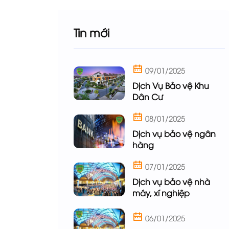
Tin mới
09/01/2025
Dịch Vụ Bảo vệ Khu
Dân Cư
08/01/2025
Dịch vụ bảo vệ ngân
hàng
07/01/2025
Dịch vụ bảo vệ nhà
máy, xí nghiệp
06/01/2025