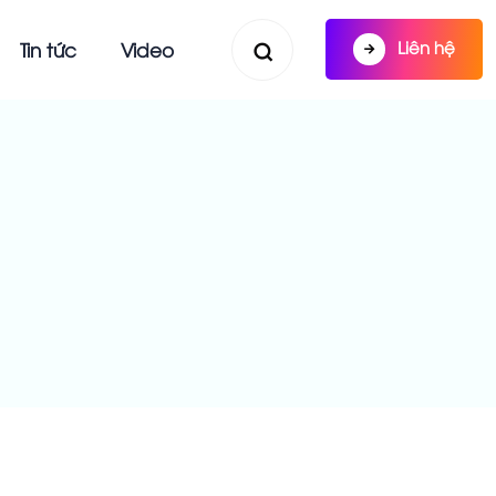
Liên hệ
Tin tức
Video