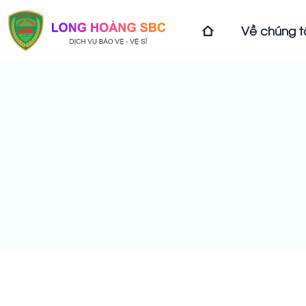
Về chúng t