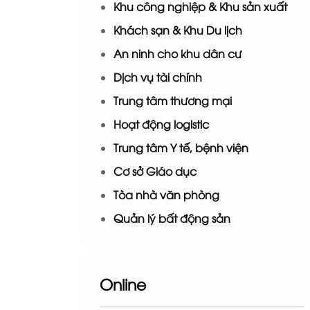
Khu công nghiệp & Khu sản xuất
Khách sạn & Khu Du lịch
An ninh cho khu dân cư
Dịch vụ tài chính
Trung tâm thương mại
Hoạt động logistic
Trung tâm Y tế, bệnh viện
Cơ sở Giáo dục
Tòa nhà văn phòng
Quản lý bất động sản
Online