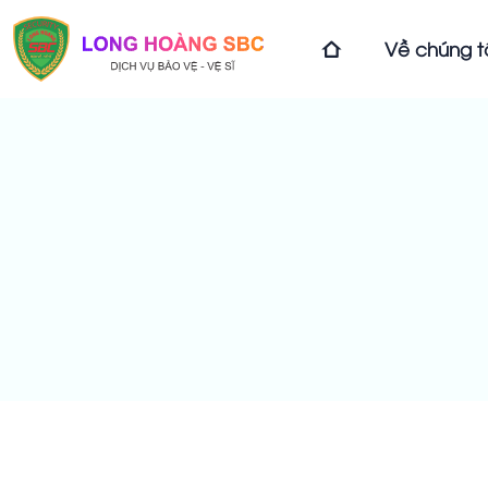
Về chúng t