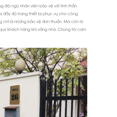
đội ngũ nhân viên bảo vệ với tinh thần
ị đầy đủ trang thiết bị phục vụ cho công
g chỉ là những bảo vệ đơn thuần. Mà còn là
 quý khách hàng khi vắng nhà. Chúng tôi cam