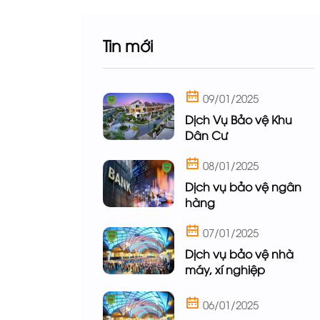
Tin mới
09/01/2025
Dịch Vụ Bảo vệ Khu
Dân Cư
08/01/2025
Dịch vụ bảo vệ ngân
hàng
07/01/2025
Dịch vụ bảo vệ nhà
máy, xí nghiệp
06/01/2025