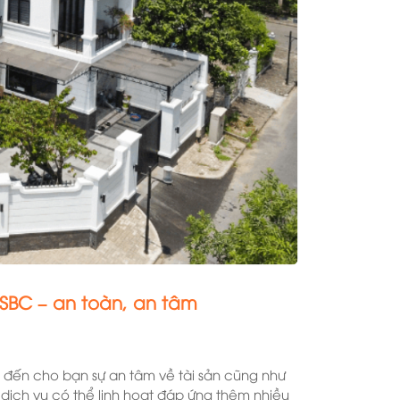
 SBC – an toàn, an tâm
đến cho bạn sự an tâm về tài sản cũng như
dịch vụ có thể linh hoạt đáp ứng thêm nhiều