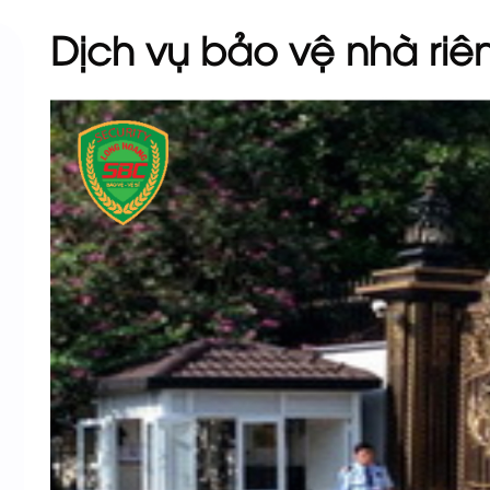
Dịch vụ bảo vệ nhà riê