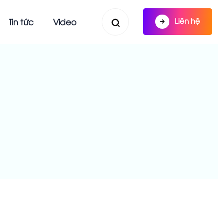
Liên hệ
Tin tức
Video