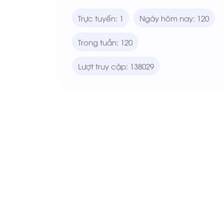
Trực tuyến: 1
Ngày hôm nay: 120
Trong tuần: 120
Lượt truy cập: 138029