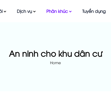
ôi
Dịch vụ
Phân khúc
Tuyển dụng
An ninh cho khu dân cư
Home