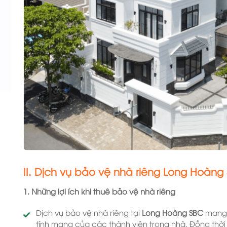
II. Dịch vụ bảo vệ nhà riêng Long Hoàng
1. Những lợi ích khi thuê bảo vệ nhà riêng
Dịch vụ bảo vệ nhà riêng tại
Long Hoàng SBC
mang 
tính mạng của các thành viên trong nhà. Đồng thời 