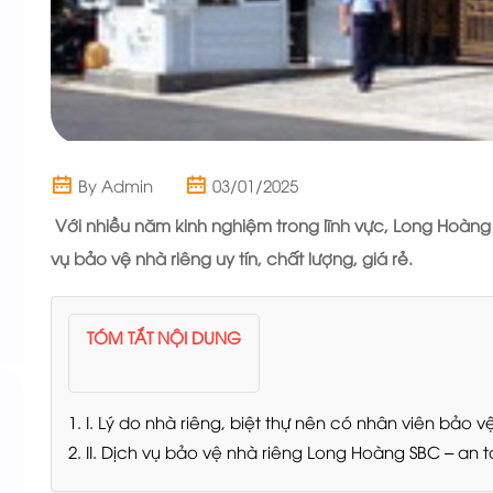
By Admin
03/01/2025
Với nhiều năm kinh nghiệm trong lĩnh vực,
Long Hoàng
vụ bảo vệ nhà riêng uy tín, chất lượng, giá rẻ.
TÓM TẮT NỘI DUNG
1. I. Lý do nhà riêng, biệt thự nên có nhân viên bảo v
2. II. Dịch vụ bảo vệ nhà riêng Long Hoàng SBC – an 