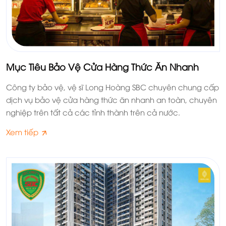
Mục Tiêu Bảo Vệ Cửa Hàng Thức Ăn Nhanh
Công ty bảo vệ, vệ sĩ Long Hoàng SBC chuyên chung cấp
dịch vụ bảo vệ cửa hàng thức ăn nhanh an toàn, chuyên
nghiệp trên tất cả các tỉnh thành trên cả nước.
Xem tiếp