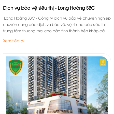
Dịch vụ bảo vệ siêu thị - Long Hoàng SBC
Long Hoàng SBC - Công ty dịch vụ bảo vệ chuyên nghiệp
chuyên cung cấp dịch vụ bảo vệ, vệ sĩ cho các siêu thị,
trung tâm thương mại cho các tỉnh thành trên khắp cả
nước.
Xem tiếp