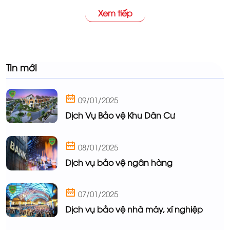
hiệu quả của chúng tôi là lợi thế thắt chặt an ninh cửa
Xem tiếp
hàng; tạo môi trường mua sắm văn minh, thoải mái cho
khách hàng.
Tin mới
09/01/2025
Dịch Vụ Bảo vệ Khu Dân Cư
08/01/2025
Dịch vụ bảo vệ ngân hàng
07/01/2025
Dịch vụ bảo vệ nhà máy, xí nghiệp