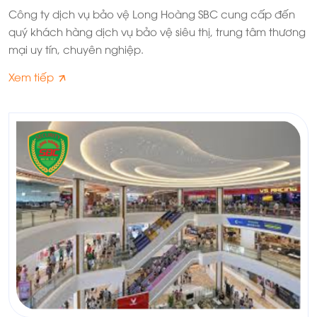
Công ty dịch vụ bảo vệ Long Hoàng SBC cung cấp đến
quý khách hàng dịch vụ bảo vệ siêu thị, trung tâm thương
mại uy tín, chuyên nghiệp.
Xem tiếp