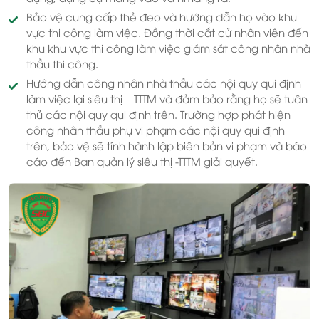
Bảo vệ cung cấp thẻ đeo và hướng dẫn họ vào khu
vực thi công làm việc. Đồng thời cắt cử nhân viên đến
khu khu vực thi công làm việc giám sát công nhân nhà
thầu thi công.
Hướng dẫn công nhân nhà thầu các nội quy qui định
làm việc lại siêu thị – TTTM và đảm bảo rằng họ sẽ tuân
thủ các nội quy qui định trên. Trường hợp phát hiện
công nhân thầu phụ vi phạm các nội quy qui định
trên, bảo vệ sẽ tính hành lập biên bản vi phạm và báo
cáo đến Ban quản lý siêu thị -TTTM giải quyết.