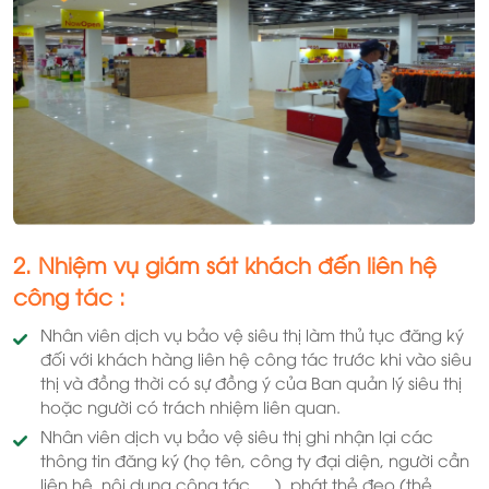
2. Nhiệm vụ giám sát khách đến liên hệ
công tác :
Nhân viên dịch vụ bảo vệ siêu thị làm thủ tục đăng ký
đối với khách hàng liên hệ công tác trước khi vào siêu
thị và đồng thời có sự đồng ý của Ban quản lý siêu thị
hoặc người có trách nhiệm liên quan.
Nhân viên dịch vụ bảo vệ siêu thị ghi nhận lại các
thông tin đăng ký (họ tên, công ty đại diện, người cần
liên hệ, nội dung công tác, …), phát thẻ đeo (thẻ