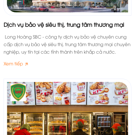
Dịch vụ bảo vệ siêu thị, trung tâm thương mại
Long Hoàng SBC - công ty dịch vụ bảo vệ chuyên cung
cấp dịch vụ bảo vệ siêu thị, trung tâm thương mại chuyên
nghiệp, uy tín tại các tỉnh thành trên khắp cả nước.
Xem tiếp