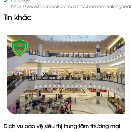
https://www.facebook.com/dichvubaovethienlonghoa
Tin khác
Dịch vu bảo vệ siêu thị trung tâm thương mại