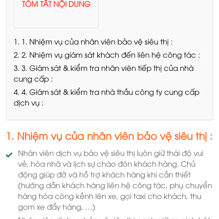
TÓM TẮT NỘI DUNG
1. 1. Nhiệm vụ của nhân viên bảo vệ siêu thị :
2. 2. Nhiệm vụ giám sát khách đến liên hệ công tác :
3. 3. Giám sát & kiểm tra nhân viên tiếp thị của nhà
cung cấp :
4. 4. Giám sát & kiểm tra nhà thầu công ty cung cấp
dịch vụ :
1. Nhiệm vụ của nhân viên bảo vệ siêu thị :
Nhân viên dịch vụ bảo vệ siêu thị luôn giữ thái độ vui
vẻ, hòa nhã và lịch sự chào đón khách hàng. Chủ
động giúp đỡ và hỗ trợ khách hàng khi cần thiết
(hướng dẫn khách hàng liên hệ công tác, phụ chuyển
hàng hóa còng kềnh lên xe, gọi taxi cho khách, thu
gom xe đẩy hàng, …)