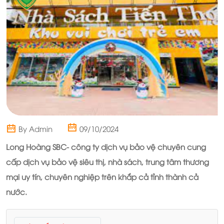
By Admin
09/10/2024
Long Hoàng SBC
- công ty dịch vụ bảo vệ chuyên cung
cấp dịch vụ bảo vệ siêu thị, nhà sách, trung tâm thương
mại uy tín, chuyên nghiệp trên khắp cả tỉnh thành cả
nước.