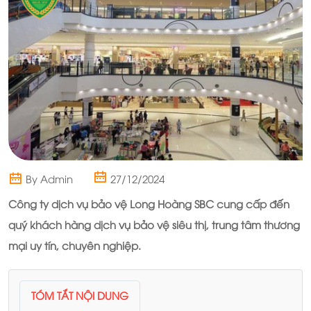
By Admin
27/12/2024
Công ty dịch vụ bảo vệ Long Hoàng SBC
cung cấp đến
quý khách hàng dịch vụ bảo vệ siêu thị, trung tâm thương
mại uy tín, chuyên nghiệp.
TÓM TẮT NỘI DUNG