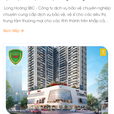
Long Hoàng SBC - Công ty dịch vụ bảo vệ chuyên nghiệp
chuyên cung cấp dịch vụ bảo vệ, vệ sĩ cho các siêu thị,
trung tâm thương mại cho các tỉnh thành trên khắp cả
nước.
Xem tiếp