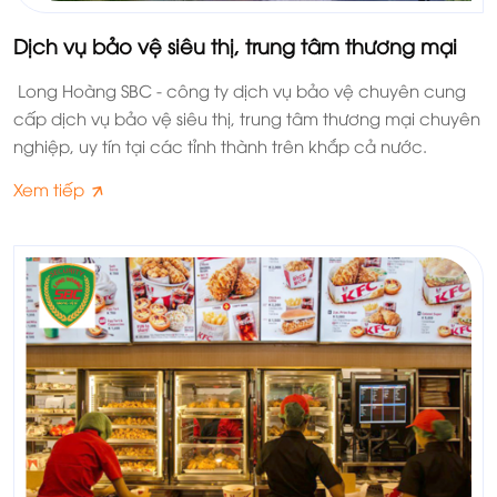
Dịch vụ bảo vệ siêu thị, trung tâm thương mại
Long Hoàng SBC - công ty dịch vụ bảo vệ chuyên cung
cấp dịch vụ bảo vệ siêu thị, trung tâm thương mại chuyên
nghiệp, uy tín tại các tỉnh thành trên khắp cả nước.
Xem tiếp