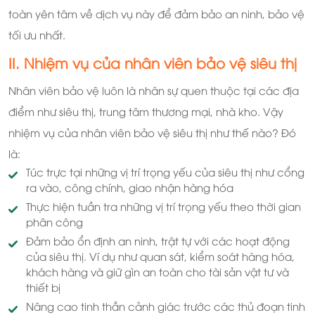
toàn yên tâm về dịch vụ này để đảm bảo an ninh, bảo vệ
tối ưu nhất.
II. Nhiệm vụ của nhân viên bảo vệ siêu thị
Nhân viên bảo vệ luôn là nhân sự quen thuộc tại các địa
điểm như siêu thị, trung tâm thương mại, nhà kho. Vậy
nhiệm vụ của nhân viên bảo vệ siêu thị như thế nào? Đó
là:
Túc trực tại những vị trí trọng yếu của siêu thị như cổng
ra vào, công chính, giao nhận hàng hóa
Thực hiện tuần tra những vị trí trọng yếu theo thời gian
phân công
Đảm bảo ổn định an ninh, trật tự với các hoạt động
của siêu thị. Ví dụ như quan sát, kiểm soát hàng hóa,
khách hàng và giữ gìn an toàn cho tài sản vật tư và
thiết bị
Nâng cao tinh thần cảnh giác trước các thủ đoạn tinh