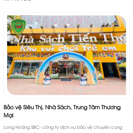
Bảo vệ Siêu Thị, Nhà Sách, Trung Tâm Thương
Mại
Long Hoàng SBC- công ty dịch vụ bảo vệ chuyên cung