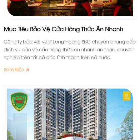
Mục Tiêu Bảo Vệ Cửa Hàng Thức Ăn Nhanh
Công ty bảo vệ, vệ sĩ Long Hoàng SBC chuyên chung cấp
dịch vụ bảo vệ cửa hàng thức ăn nhanh an toàn, chuyên
nghiệp trên tất cả các tỉnh thành trên cả nước.
Xem tiếp