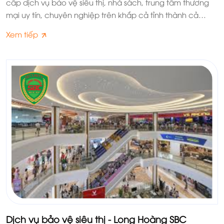
cấp dịch vụ bảo vệ siêu thị, nhà sách, trung tâm thương
mại uy tín, chuyên nghiệp trên khắp cả tỉnh thành cả
nước.
Xem tiếp
Dịch vụ bảo vệ siêu thị - Long Hoàng SBC