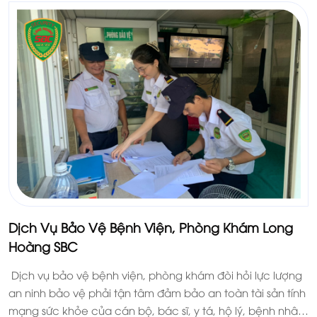
Dịch Vụ Bảo Vệ Bệnh Viện, Phòng Khám Long
Hoàng SBC
Dịch vụ bảo vệ bệnh viện, phòng khám đòi hỏi lực lượng
an ninh bảo vệ phải tận tâm đảm bảo an toàn tài sản tính
mạng sức khỏe của cán bộ, bác sĩ, y tá, hộ lý, bệnh nhân