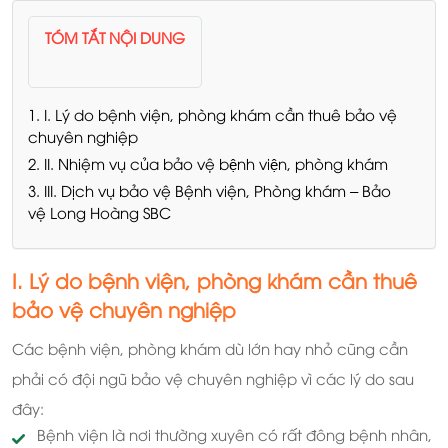
TÓM TẮT NỘI DUNG
1. I. Lý do bệnh viện, phòng khám cần thuê bảo vệ
chuyên nghiệp
2. II. Nhiệm vụ của bảo vệ bệnh viện, phòng khám
3. III. Dịch vụ bảo vệ Bệnh viện, Phòng khám – Bảo
vệ Long Hoàng SBC
I. Lý do bệnh viện, phòng khám cần thuê
bảo vệ chuyên nghiệp
Các bệnh viện, phòng khám dù lớn hay nhỏ cũng cần
phải có đội ngũ bảo vệ chuyên nghiệp vì các lý do sau
đây:
Bệnh viện là nơi thường xuyên có rất đông bệnh nhân,