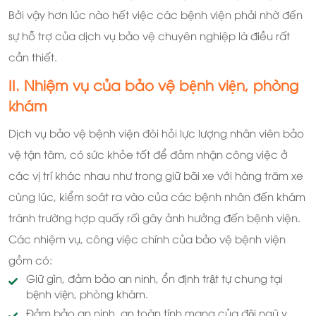
Bởi vậy hơn lúc nào hết việc các bệnh viện phải nhờ đến
sự hỗ trợ của dịch vụ bảo vệ chuyên nghiệp là điều rất
cần thiết.
II. Nhiệm vụ của bảo vệ bệnh viện, phòng
khám
Dịch vụ bảo vệ bệnh viện đòi hỏi lực lượng nhân viên bảo
vệ tận tâm, có sức khỏe tốt để đảm nhận công việc ở
các vị trí khác nhau như trong giữ bãi xe với hàng trăm xe
cùng lúc, kiểm soát ra vào của các bệnh nhân đến khám
tránh trường hợp quấy rối gây ảnh hưởng đến bệnh viện.
Các nhiệm vụ, công việc chính của bảo vệ bệnh viện
gồm có:
Giữ gìn, đảm bảo an ninh, ổn định trật tự chung tại
bệnh viện, phòng khám.
Đảm bảo an ninh, an toàn tính mạng của đội ngũ y