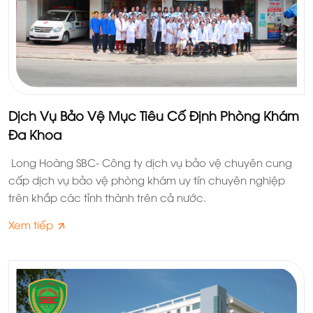
Dịch Vụ Bảo Vệ Mục Tiêu Cố Định Phòng Khám
Đa Khoa
Long Hoàng SBC- Công ty dịch vụ bảo vệ chuyên cung
cấp dịch vụ bảo vệ phòng khám uy tín chuyên nghiệp
trên khắp các tỉnh thành trên cả nước.
Xem tiếp