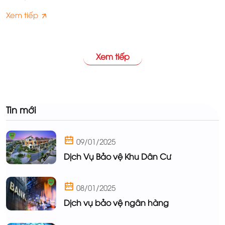
và người nhà bệnh nhân tại các bệnh viện. Công Ty Bảo
Xem tiếp
Vệ Long Hoàng SBC cung cấp dịch vụ bảo vệ cho bệnh
viện, phòng khám,… tại nhiều địa điểm khác nhau.
Xem tiếp
Tin mới
09/01/2025
Dịch Vụ Bảo vệ Khu Dân Cư
08/01/2025
Dịch vụ bảo vệ ngân hàng