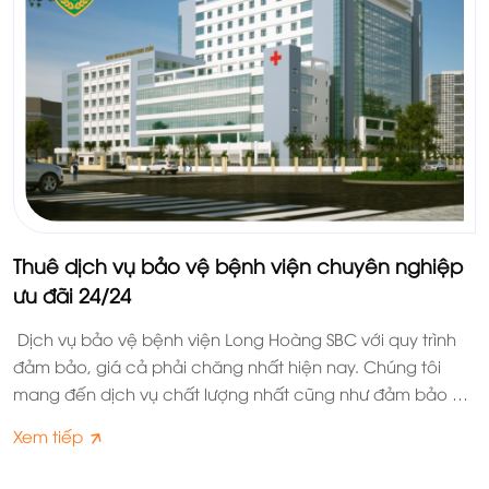
Thuê dịch vụ bảo vệ bệnh viện chuyên nghiệp
ưu đãi 24/24
Dịch vụ bảo vệ bệnh viện Long Hoàng SBC với quy trình
đảm bảo, giá cả phải chăng nhất hiện nay. Chúng tôi
mang đến dịch vụ chất lượng nhất cũng như đảm bảo an
ninh nhất.
Xem tiếp