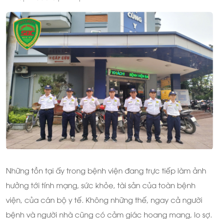
Những tồn tại ấy trong bệnh viện đang trực tiếp làm ảnh
hưởng tới tính mạng, sức khỏe, tài sản của toàn bệnh
viện, của cán bộ y tế. Không những thế, ngay cả người
bệnh và người nhà cũng có cảm giác hoang mang, lo sợ.