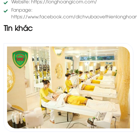
Website: https://longhoangicom.com/
Fanpage:
https://www.facebook.com/dichvubaovethienlonghoan
Tin khác