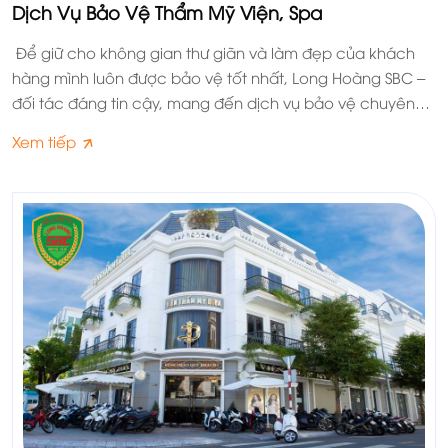
Dịch Vụ Bảo Vệ Thẩm Mỹ Viện, Spa
Để giữ cho không gian thư giãn và làm đẹp của khách
hàng mình luôn được bảo vệ tốt nhất, Long Hoàng SBC –
đối tác đáng tin cậy, mang đến dịch vụ bảo vệ chuyên
nghiệp và hiệu quả cho thẩm mỹ viện.
Xem tiếp