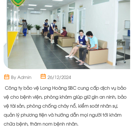
By Admin
26/12/2024
Công ty bảo vệ Long Hoàng SBC
cung cấp dịch vụ bảo
vệ cho bệnh viện, phòng khám giúp giữ gìn an ninh, bảo
vệ tài sản, phòng chống cháy nổ, kiểm soát nhân sự,
quản lý phương tiện và hướng dẫn mọi người tới khám
chữa bệnh, thăm nom bệnh nhân.