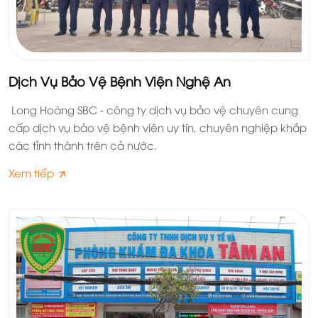
Dịch Vụ Bảo Vệ Bệnh Viện Nghệ An
Long Hoàng SBC - công ty dịch vụ bảo vệ chuyên cung
cấp dịch vụ bảo vệ bệnh viên uy tín, chuyên nghiệp khắp
các tỉnh thành trên cả nước.
Xem tiếp