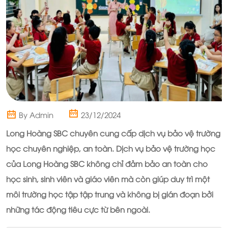
By Admin
23/12/2024
Long Hoàng SBC
chuyên cung cấp dịch vụ bảo vệ trường
học chuyên nghiệp, an toàn. Dịch vụ bảo vệ trường học
của
Long Hoàng SBC
không chỉ đảm bảo an toàn cho
học sinh, sinh viên và giáo viên mà còn giúp duy trì một
môi trường học tập tập trung và không bị gián đoạn bởi
những tác động tiêu cực từ bên ngoài.