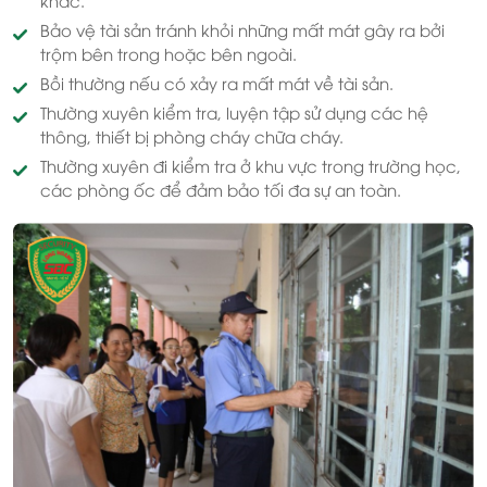
Bảo vệ tài sản tránh khỏi những mất mát gây ra bởi
trộm bên trong hoặc bên ngoài.
Bồi thường nếu có xảy ra mất mát về tài sản.
Thường xuyên kiểm tra, luyện tập sử dụng các hệ
thông, thiết bị phòng cháy chữa cháy.
Thường xuyên đi kiểm tra ở khu vực trong trường học,
các phòng ốc để đảm bảo tối đa sự an toàn.