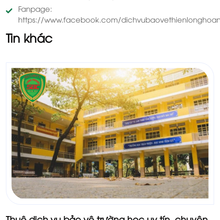
Fanpage:
https://www.facebook.com/dichvubaovethienlonghoan
Tin khác
Thuê dịch vụ bảo vệ trường học uy tín, chuyên