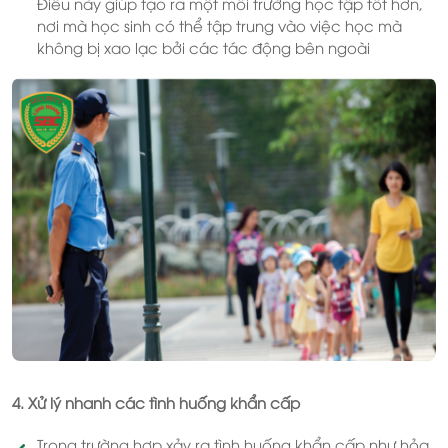
Điều này giúp tạo ra một môi trường học tập tốt hơn,
nơi mà học sinh có thể tập trung vào việc học mà
không bị xao lạc bởi các tác động bên ngoài
4. Xử lý nhanh các tình huống khẩn cấp
Trong trường hợp xảy ra tình huống khẩn cấp như hỏa