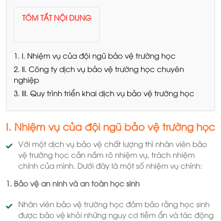
TÓM TẮT NỘI DUNG
1. I. Nhiệm vụ của đội ngũ bảo vệ trường học
2. II. Công ty dịch vụ bảo vệ trường học chuyên
nghiệp
3. III. Quy trình triển khai dịch vụ bảo vệ trường học
I. Nhiệm vụ của đội ngũ bảo vệ trường học
Với một dịch vụ bảo vệ chất lượng thì nhân viên bảo
vệ trường học cần nắm rõ nhiệm vụ, trách nhiệm
chính của mình. Dưới đây là một số nhiệm vụ chính:
1. Bảo vệ an ninh và an toàn học sinh
Nhân viên bảo vệ trường học đảm bảo rằng học sinh
được bảo vệ khỏi những nguy cơ tiềm ẩn và tác động