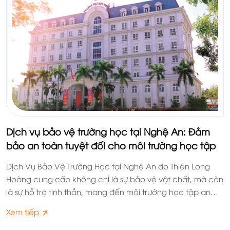
Dịch vụ bảo vệ trường học tại Nghệ An: Đảm
bảo an toàn tuyệt đối cho môi trường học tập
Dịch Vụ Bảo Vệ Trường Học tại Nghệ An do Thiên Long
Hoàng cung cấp không chỉ là sự bảo vệ vật chất, mà còn
là sự hỗ trợ tinh thần, mang đến môi trường học tập an
lành.
Xem tiếp