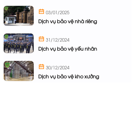
03/01/2025
Dịch vụ bảo vệ nhà riêng
31/12/2024
Dịch vụ bảo vệ yếu nhân
30/12/2024
Dịch vụ bảo vệ kho xưởng
Khu công nghiệp & Khu sản xuất
Khách sạn & Khu Du lịch
An ninh cho khu dân cư