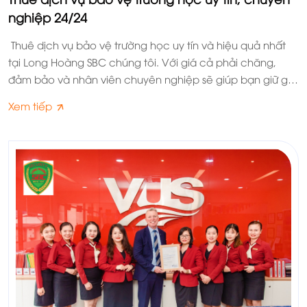
nghiệp 24/24
Thuê dịch vụ bảo vệ trường học uy tín và hiệu quả nhất
tại Long Hoàng SBC chúng tôi. Với giá cả phải chăng,
đảm bảo và nhân viên chuyên nghiệp sẽ giúp bạn giữ gìn
trật tự cũng như tuần tra giám sát thường xuyên.
Xem tiếp