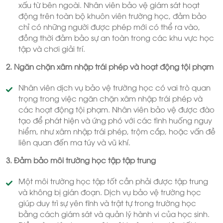
xấu từ bên ngoài. Nhân viên bảo vệ giám sát hoạt
động trên toàn bộ khuôn viên trường học, đảm bảo
chỉ có những người được phép mới có thể ra vào,
đồng thời đảm bảo sự an toàn trong các khu vực học
tập và chơi giải trí.
2. Ngăn chặn xâm nhập trái phép và hoạt động tội phạm
Nhân viên dịch vụ bảo vệ trường học có vai trò quan
trọng trong việc ngăn chặn xâm nhập trái phép và
các hoạt động tội phạm. Nhân viên bảo vệ được đào
tạo để phát hiện và ứng phó với các tình huống nguy
hiểm, như xâm nhập trái phép, trộm cắp, hoặc vấn đề
liên quan đến ma túy và vũ khí.
3. Đảm bảo môi trường học tập tập trung
Một môi trường học tập tốt cần phải được tập trung
và không bị gián đoạn. Dịch vụ bảo vệ trường học
giúp duy trì sự yên tĩnh và trật tự trong trường học
bằng cách giám sát và quản lý hành vi của học sinh.